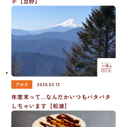
チ【旦野】
2026.03.12
ブログ
年度末って…なんだかいつもバタバタ
しちゃいます【松浦】