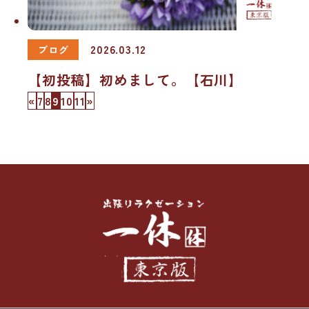
2026.03.12
ブログ
【初投稿】初めまして。【石川】
«
7
8
9
10
11
»