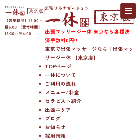
【営業時間】19:00～
翌6:00 【受付時間】
出張マッサージ一休 東京なら各種決
18:30～翌4:00
済手数料0円!!
東京で出張マッサージなら｜出張マッ
サージ一休 【東京店】
TOPページ
一休について
ご利用の流れ
メニュー/料金
セラピスト紹介
出張エリア
ブログ
お知らせ
採用情報