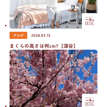
2026.03.12
ブログ
まくらの高さは何cm?【深谷】