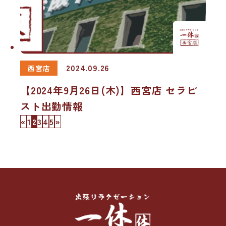
2024.09.26
西宮店
【2024年9月26日(木)】西宮店 セラピ
スト出勤情報
«
1
2
3
4
5
»