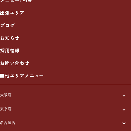
メニュー/料金
出張エリア
ブログ
お知らせ
採用情報
お問い合わせ
■他エリアメニュー
大阪店
一休について
東京店
一休について
ご利用の流れ
名古屋店