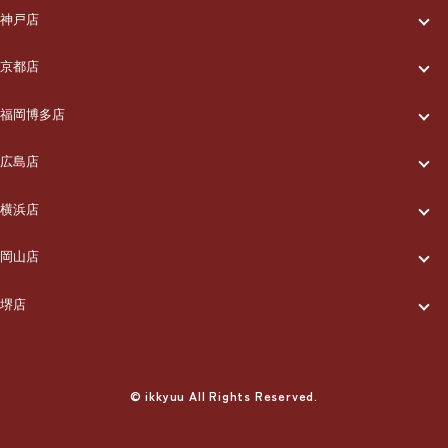
一休について
ご利用の流れ
メニュー/料金
神戸店
一休について
ご利用の流れ
メニュー/料金
出張エリア
京都店
一休について
ご利用の流れ
メニュー/料金
出張エリア
ブログ
福岡博多店
一休について
ご利用の流れ
メニュー/料金
出張エリア
ブログ
広島店
お知らせ
一休について
ご利用の流れ
メニュー/料金
出張エリア
ブログ
横浜店
お知らせ
採用情報
一休について
ご利用の流れ
メニュー/料金
出張エリア
ブログ
岡山店
お知らせ
採用情報
お問い合わせ
一休について
ご利用の流れ
メニュー/料金
出張エリア
ブログ
堺店
お知らせ
採用情報
お問い合わせ
一休について
ご利用の流れ
メニュー/料金
出張エリア
ブログ
お知らせ
採用情報
お問い合わせ
ご利用の流れ
© ikkyuu All Rights Reserved.
メニュー/料金
出張エリア
ブログ
お知らせ
採用情報
お問い合わせ
メニュー/料金
出張エリア