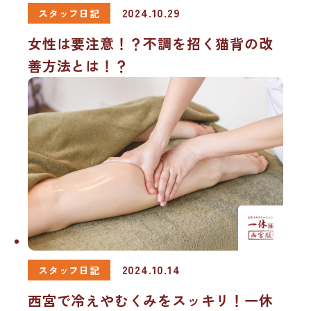
2024.10.29
スタッフ日記
女性は要注意！？不調を招く猫背の改
善方法とは！？
2024.10.14
スタッフ日記
西宮で冷えやむくみをスッキリ！一休