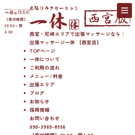
【受付時間】
20:00～翌
4:00
西宮・尼崎エリアで出張マッサージなら｜
出張マッサージ一休 【西宮店】
TOPページ
一休について
ご利用の流れ
メニュー/料金
出張エリア
ブログ
お知らせ
採用情報
お問い合わせ
090-3969-8556
【受付時間】20:00～翌4:00