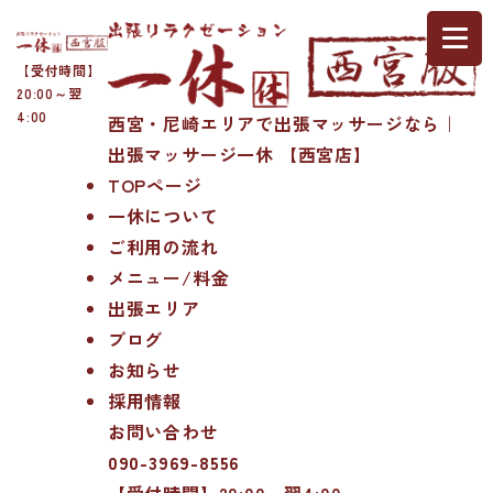
【受付時間】
20:00～翌
4:00
西宮・尼崎エリアで出張マッサージなら｜
出張マッサージ一休 【西宮店】
TOPページ
一休について
ご利用の流れ
メニュー/料金
出張エリア
ブログ
お知らせ
採用情報
お問い合わせ
090-3969-8556
【受付時間】20:00～翌4:00