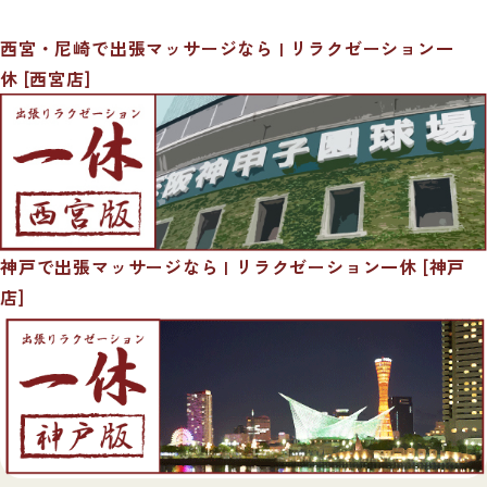
西宮・尼崎で出張マッサージなら | リラクゼーション一
休 [西宮店]
神戸で出張マッサージなら | リラクゼーション一休 [神戸
店]