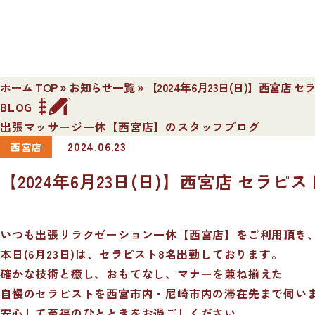
ホーム TOP
»
お知らせ一覧
»
【2024年6月23日(日)】西宮店 
BLOG
出張マッサージ一休【西宮店】のスタッフブログ
2024.06.23
西宮店
【2024年6月23日(日)】西宮店 セラピ
いつも出張リラクゼーション一休【西宮店】をご利用頂き
本日(6月23日)は、セラピスト8名出勤しております。
確かな技術と癒し、おもてなし、マナーを兼ね揃えた
自慢のセラピストを西宮市内・尼崎市内の滞在先まで伺い
安心して至福のひとときをお過ごしください。