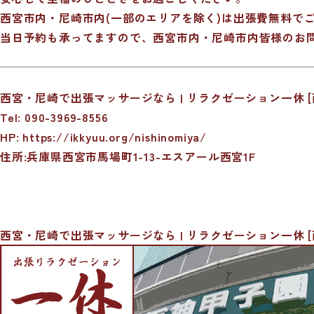
西宮市内・尼崎市内(一部のエリアを除く)は出張費無料で
当日予約も承ってますので、西宮市内・尼崎市内皆様のお
西宮・尼崎で出張マッサージなら | リラクゼーション一休 [
Tel: 090-3969-8556
HP:
https://ikkyuu.org/nishinomiya/
住所:兵庫県西宮市馬場町1-13-エスアール西宮1F
西宮・尼崎で出張マッサージなら | リラクゼーション一休 [