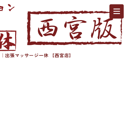
｜出張マッサージ一休 【西宮店】