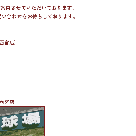
ご案内させていただいております。
問い合わせをお待ちしております。
西宮店]
西宮店]