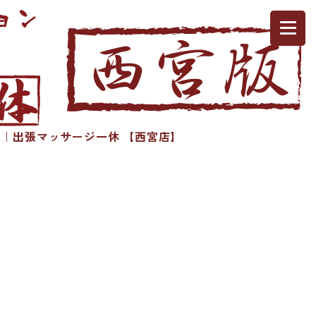
｜出張マッサージ一休 【西宮店】