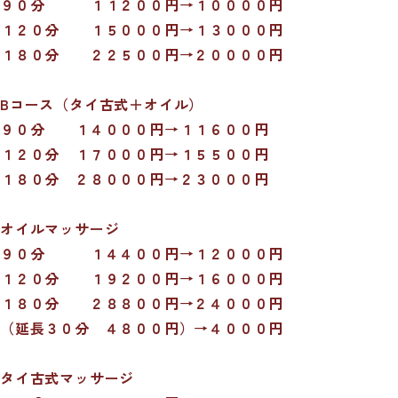
９０分 １１２００円→１００００円
１２０分 １５０００円→１３０００円
１８０分 ２２５００円→２００００円
B
コース（タイ古式＋オイル）
９０分 １４０００円→１１６００円
１２０分 １７０００円→１５５００円
１８０分 ２８０００円→２３０００円
オイルマッサージ
９０分 １４４００円
→
１２０００円
１２０分 １９２００円
→
１６０００円
１８０分 ２８８００円→２４０００円
（延長３０分 ４８００円）→４０００円
タイ古式マッサージ