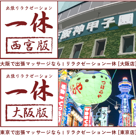
大阪で出張マッサージなら | リラクゼーション一休 [大阪店
東京で出張マッサージなら | リラクゼーション一休 [東京店