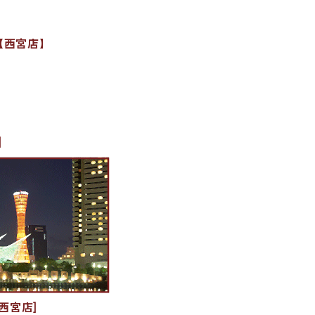
【西宮店】
]
西宮店]