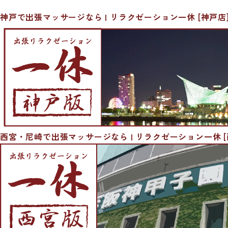
神戸で出張マッサージなら | リラクゼーション一休 [神戸店
西宮・尼崎で出張マッサージなら | リラクゼーション一休 [