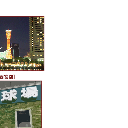
]
西宮店]