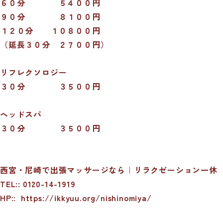
６０分 ５４００円
９０分 ８１００円
１２０分 １０８００円
（延長３０分 ２７００円）
リフレクソロジー
３０分 ３５００円
ヘッドスパ
３０分 ３５００円
西宮・尼崎で出張マッサージなら｜リラクゼーション一休
TEL:: 0120-14-1919
HP::
https://ikkyuu.org/nishinomiya/