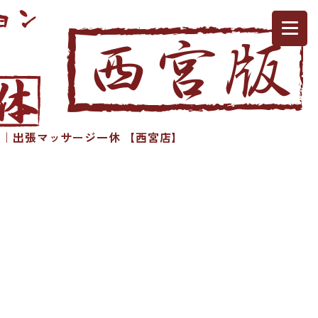
｜出張マッサージ一休 【西宮店】