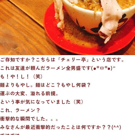
ご存知ですか？こちらは「チェリー亭」という店です。
これは友達が頼んだラーメン全男盛です(๑꒪ㅁ꒪๑)”
も！や！し！（笑）
麺よりもやし。麺はどこ？もやし何袋？
運ぶの大変、溢れる前提。
という事が気になっていました（笑）
これ、ラーメン？
衝撃的な瞬間でした。。。
みなさんが最近衝撃的だったことは何ですか？？(^^)