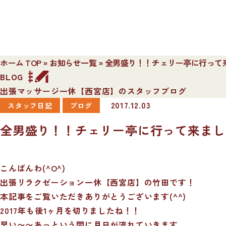
ホーム TOP
»
お知らせ一覧
»
全男盛り！！チェリー亭に行って
BLOG
出張マッサージ一休【西宮店】のスタッフブログ
2017.12.03
スタッフ日記
ブログ
全男盛り！！チェリー亭に行って来まし
こんばんわ(^O^)
出張リラクゼーション一休【西宮店】の竹田です！
本記事をご覧いただきありがとうございます(^^)
2017年も後1ヶ月を切りましたね！！
早い〜〜あっという間に月日が流れていきます…