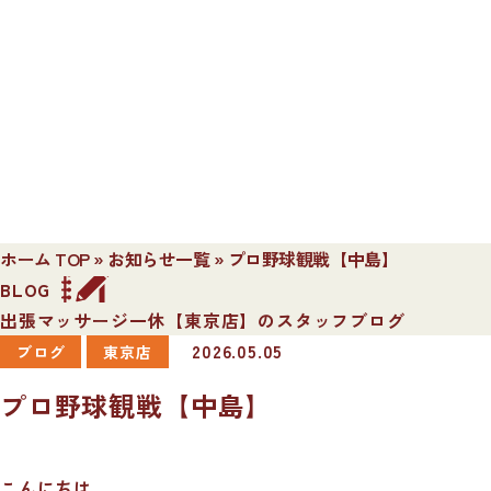
ホーム TOP
»
お知らせ一覧
»
プロ野球観戦【中島】
BLOG
出張マッサージ一休【東京店】のスタッフブログ
2026.05.05
ブログ
東京店
プロ野球観戦【中島】
こんにちは。