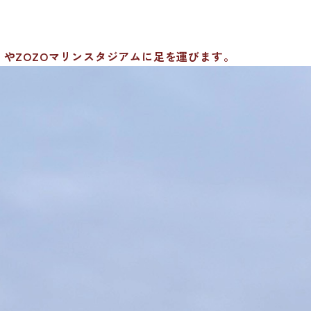
やZOZOマリンスタジアムに足を運びます。