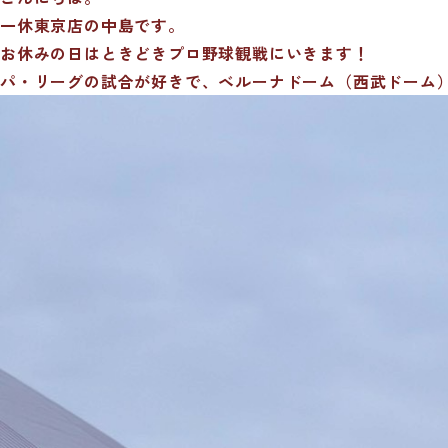
一休東京店の中島です。
お休みの日はときどきプロ野球観戦にいきます！
パ・リーグの試合が好きで、ベルーナドーム（西武ドーム）