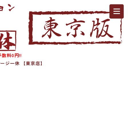
数料0円!!
ージ一休 【東京店】