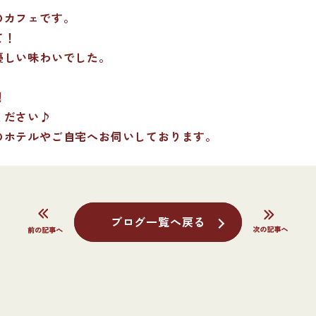
のカフェです。
て！
優しい味わいでした。
！
ください♪
のホテルやご自宅へお伺いしております。
ブログ一覧へ戻る