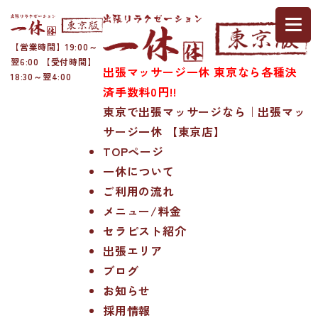
【営業時間】19:00～
翌6:00 【受付時間】
出張マッサージ一休 東京なら各種決
18:30～翌4:00
済手数料0円!!
東京で出張マッサージなら｜出張マッ
サージ一休 【東京店】
TOPページ
一休について
ご利用の流れ
メニュー/料金
セラピスト紹介
出張エリア
ブログ
お知らせ
採用情報