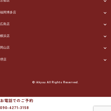
メニュー/料金
出張エリア
京都店
一休について
ご利用の流れ
メニュー/料金
出張エリア
ブログ
福岡博多店
一休について
ご利用の流れ
メニュー/料金
出張エリア
ブログ
広島店
お知らせ
一休について
ご利用の流れ
メニュー/料金
出張エリア
ブログ
横浜店
お知らせ
採用情報
一休について
ご利用の流れ
メニュー/料金
出張エリア
ブログ
岡山店
お知らせ
採用情報
お問い合わせ
一休について
ご利用の流れ
メニュー/料金
出張エリア
ブログ
堺店
お知らせ
採用情報
お問い合わせ
一休について
ご利用の流れ
メニュー/料金
出張エリア
ブログ
お知らせ
採用情報
お問い合わせ
ご利用の流れ
© ikkyuu All Rights Reserved.
メニュー/料金
出張エリア
ブログ
お知らせ
採用情報
お問い合わせ
メニュー/料金
出張エリア
ブログ
お知らせ
採用情報
お問い合わせ
お電話でのご予約
出張エリア
ブログ
090-4271-3158
お知らせ
採用情報
お問い合わせ