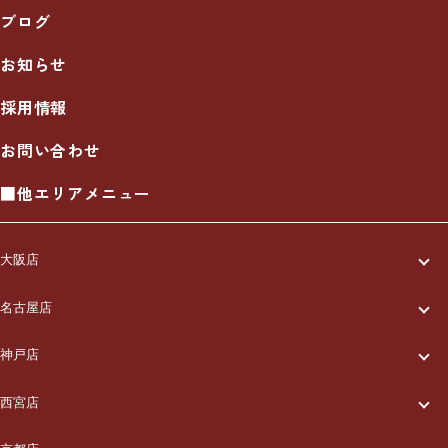
ブログ
お知らせ
採用情報
お問い合わせ
■他エリアメニュー
大阪店
一休について
名古屋店
一休について
ご利用の流れ
神戸店
一休について
ご利用の流れ
メニュー/料金
西宮店
一休について
ご利用の流れ