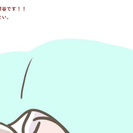
深谷です！！
ない。