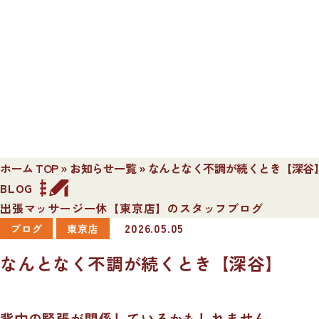
ホーム TOP
»
お知らせ一覧
»
なんとなく不調が続くとき【深谷
BLOG
出張マッサージ一休【東京店】のスタッフブログ
2026.05.05
ブログ
東京店
なんとなく不調が続くとき【深谷】
背中の緊張が関係しているかもしれません