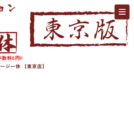
数料0円!!
ージ一休 【東京店】