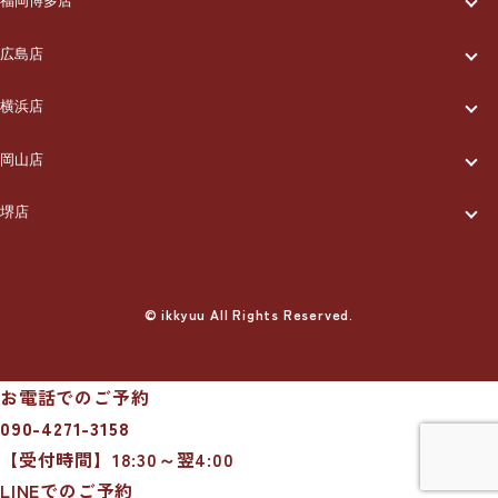
出張エリア
ブログ
福岡博多店
一休について
ご利用の流れ
メニュー/料金
出張エリア
ブログ
広島店
お知らせ
一休について
ご利用の流れ
メニュー/料金
出張エリア
ブログ
横浜店
お知らせ
採用情報
一休について
ご利用の流れ
メニュー/料金
出張エリア
ブログ
岡山店
お知らせ
採用情報
お問い合わせ
一休について
ご利用の流れ
メニュー/料金
出張エリア
ブログ
堺店
お知らせ
採用情報
お問い合わせ
一休について
ご利用の流れ
メニュー/料金
出張エリア
ブログ
お知らせ
採用情報
お問い合わせ
ご利用の流れ
© ikkyuu All Rights Reserved.
メニュー/料金
出張エリア
ブログ
お知らせ
採用情報
お問い合わせ
メニュー/料金
出張エリア
ブログ
お知らせ
採用情報
お問い合わせ
お電話でのご予約
出張エリア
ブログ
090-4271-3158
お知らせ
採用情報
お問い合わせ
【受付時間】18:30～翌4:00
ブログ
お知らせ
採用情報
お問い合わせ
LINEでのご予約