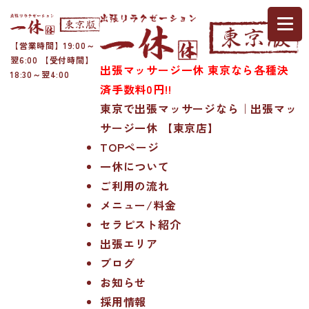
【営業時間】19:00～
翌6:00 【受付時間】
出張マッサージ一休 東京なら各種決
18:30～翌4:00
済手数料0円!!
東京で出張マッサージなら｜出張マッ
サージ一休 【東京店】
TOPページ
一休について
ご利用の流れ
メニュー/料金
セラピスト紹介
出張エリア
ブログ
お知らせ
採用情報