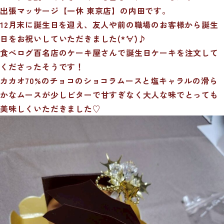
出張マッサージ【一休 東京店】の内田です。
12月末に誕生日を迎え、友人や前の職場のお客様から誕生
日をお祝いしていただきました(*´∀`)♪
食べログ百名店のケーキ屋さんで誕生日ケーキを注文して
くださったそうです！
カカオ70%のチョコのショコラムースと塩キャラルの滑ら
かなムースが少しビターで甘すぎなく大人な味でとっても
美味しくいただきました♡