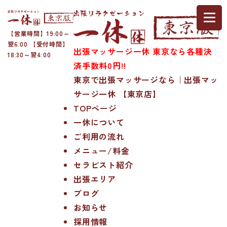
【営業時間】19:00～
翌6:00 【受付時間】
出張マッサージ一休 東京なら各種決
18:30～翌4:00
済手数料0円!!
東京で出張マッサージなら｜出張マッ
サージ一休 【東京店】
TOPページ
一休について
ご利用の流れ
メニュー/料金
セラピスト紹介
出張エリア
ブログ
お知らせ
採用情報