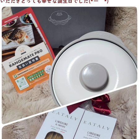
いただきとっても幸せな誕生日でした(*´ー｀*)