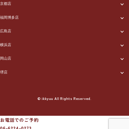
一休について
ご利用の流れ
メニュー/料金
出張エリア
京都店
一休について
ご利用の流れ
メニュー/料金
出張エリア
ブログ
福岡博多店
一休について
ご利用の流れ
メニュー/料金
出張エリア
ブログ
広島店
お知らせ
一休について
ご利用の流れ
メニュー/料金
出張エリア
ブログ
横浜店
お知らせ
採用情報
一休について
ご利用の流れ
メニュー/料金
出張エリア
ブログ
岡山店
お知らせ
採用情報
お問い合わせ
一休について
ご利用の流れ
メニュー/料金
出張エリア
ブログ
堺店
お知らせ
採用情報
お問い合わせ
一休について
ご利用の流れ
メニュー/料金
出張エリア
ブログ
お知らせ
採用情報
お問い合わせ
ご利用の流れ
© ikkyuu All Rights Reserved.
メニュー/料金
出張エリア
ブログ
お知らせ
採用情報
お問い合わせ
メニュー/料金
出張エリア
ブログ
お知らせ
採用情報
お問い合わせ
お電話でのご予約
出張エリア
ブログ
06-6224-0273
お知らせ
採用情報
お問い合わせ