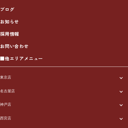
ブログ
お知らせ
採用情報
お問い合わせ
■他エリアメニュー
東京店
一休について
名古屋店
一休について
ご利用の流れ
神戸店
一休について
ご利用の流れ
メニュー/料金
西宮店