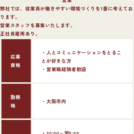
弊社では、従業員が働きやすい環境づくりを1番に考えてお
ります。
営業スタッフを募集いたします。
正社員雇用あり。
・人とコミュニケーションをとるこ
応募
とが好きな方
資格
・営業職経験者歓迎
勤務
・大阪市内
地
・20:00～翌5:00