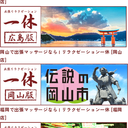
店]
岡山で出張マッサージなら | リラクゼーション一休 [岡山
店]
福岡で出張マッサージなら | リラクゼーション一休 [福岡
店]