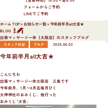
フォームからご予約
LINEでご予約
ホーム TOP
»
お知らせ一覧
»
今年前半月all大吉★
BLOG
出張マッサージ一休【大阪店】のスタッフブログ
2026.06.02
スタッフ日記
ブログ
今年前半月all大吉★
こんにちわ
出張マッサージ一休大阪店 三島です
今年前月、1月〜6月迄毎月ひく
大神神社のおみくじ、他行った
おみくじ｢大吉｣