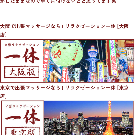
かしたままなので早く片付けないとと思ってます笑
大阪で出張マッサージなら | リラクゼーション一休 [大阪
店]
東京で出張マッサージなら | リラクゼーション一休 [東京
店]