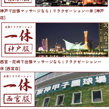
神戸で出張マッサージなら | リラクゼーション一休 [神戸
店]
西宮・尼崎で出張マッサージなら | リラクゼーション一
休 [西宮店]