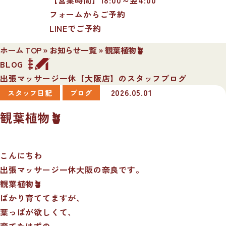
フォームからご予約
LINEでご予約
ホーム TOP
»
お知らせ一覧
»
観葉植物🪴
BLOG
出張マッサージ一休【大阪店】のスタッフブログ
2026.05.01
スタッフ日記
ブログ
観葉植物🪴
こんにちわ
出張マッサージ一休大阪の奈良です。
観葉植物🪴
ばかり育ててますが、
葉っぱが欲しくて、
育てたはずの