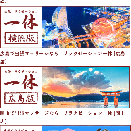
店]
広島で出張マッサージなら | リラクゼーション一休 [広島
店]
岡山で出張マッサージなら | リラクゼーション一休 [岡山
店]