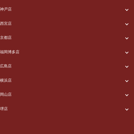
一休について
ご利用の流れ
神戸店
一休について
ご利用の流れ
メニュー/料金
西宮店
一休について
ご利用の流れ
メニュー/料金
出張エリア
京都店
一休について
ご利用の流れ
メニュー/料金
出張エリア
ブログ
福岡博多店
一休について
ご利用の流れ
メニュー/料金
出張エリア
ブログ
広島店
お知らせ
一休について
ご利用の流れ
メニュー/料金
出張エリア
ブログ
横浜店
お知らせ
採用情報
一休について
ご利用の流れ
メニュー/料金
出張エリア
ブログ
岡山店
お知らせ
採用情報
お問い合わせ
一休について
ご利用の流れ
メニュー/料金
出張エリア
ブログ
堺店
お知らせ
採用情報
お問い合わせ
一休について
ご利用の流れ
メニュー/料金
出張エリア
ブログ
お知らせ
採用情報
お問い合わせ