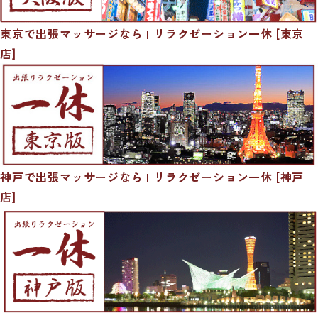
東京で出張マッサージなら | リラクゼーション一休 [東京
店]
神戸で出張マッサージなら | リラクゼーション一休 [神戸
店]