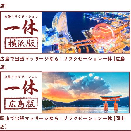
店]
広島で出張マッサージなら | リラクゼーション一休 [広島
店]
岡山で出張マッサージなら | リラクゼーション一休 [岡山
店]