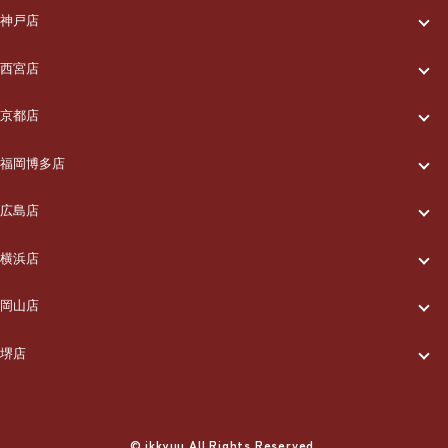
一休について
ご利用の流れ
神戸店
一休について
ご利用の流れ
メニュー/料金
西宮店
一休について
ご利用の流れ
メニュー/料金
出張エリア
京都店
一休について
ご利用の流れ
メニュー/料金
出張エリア
ブログ
福岡博多店
一休について
ご利用の流れ
メニュー/料金
出張エリア
ブログ
広島店
お知らせ
一休について
ご利用の流れ
メニュー/料金
出張エリア
ブログ
横浜店
お知らせ
採用情報
一休について
ご利用の流れ
メニュー/料金
出張エリア
ブログ
岡山店
お知らせ
採用情報
お問い合わせ
一休について
ご利用の流れ
メニュー/料金
出張エリア
ブログ
堺店
お知らせ
採用情報
お問い合わせ
一休について
ご利用の流れ
メニュー/料金
出張エリア
ブログ
お知らせ
採用情報
お問い合わせ
ご利用の流れ
© ikkyuu All Rights Reserved.
メニュー/料金