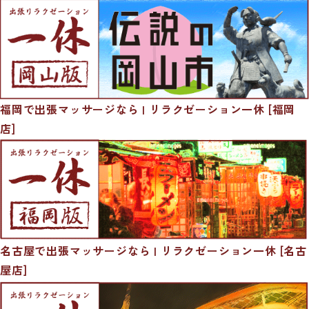
福岡で出張マッサージなら | リラクゼーション一休 [福岡
店]
名古屋で出張マッサージなら | リラクゼーション一休 [名古
屋店]