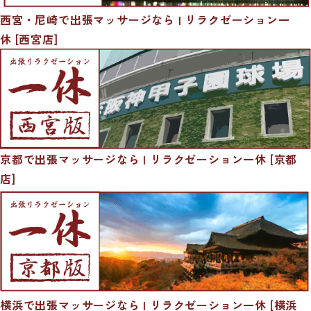
西宮・尼崎で出張マッサージなら | リラクゼーション一
休 [西宮店]
京都で出張マッサージなら | リラクゼーション一休 [京都
店]
横浜で出張マッサージなら | リラクゼーション一休 [横浜