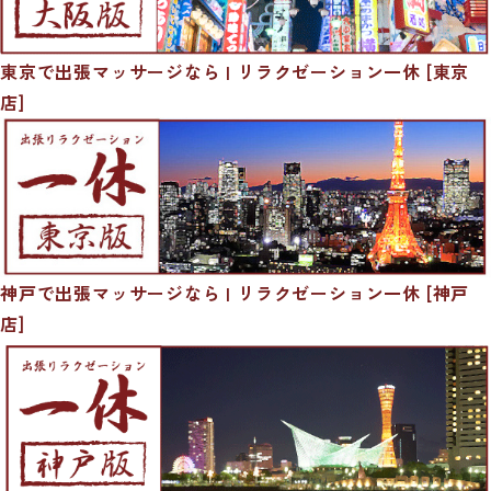
東京で出張マッサージなら | リラクゼーション一休 [東京
店]
神戸で出張マッサージなら | リラクゼーション一休 [神戸
店]