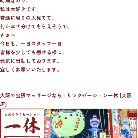
時期なので、
私は大好きです。
普通に周りの人見てて、
何か幸せ分けてもらえそうで、
さぁ〜
今日も、一日スタッフ一日
皆様を少しでも癒せる様に、
元気に出勤しております。
宜しくお願いいたします。
大阪で出張マッサージなら | リラクゼーション一休 [大阪
店]