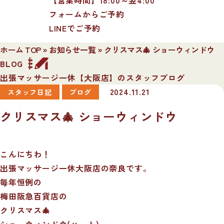
フォームからご予約
LINEでご予約
ホーム TOP
»
お知らせ一覧
»
クリスマス🎄 ショーウィンドウ
BLOG
出張マッサージ一休【大阪店】のスタッフブログ
2024.11.21
スタッフ日記
ブログ
クリスマス🎄 ショーウィンドウ
こんにちわ！
出張マッサージ一休大阪店の奈良です。
毎年恒例の
梅田阪急百貨店の
クリスマス🎄
ショーウィンドウ(ハート)