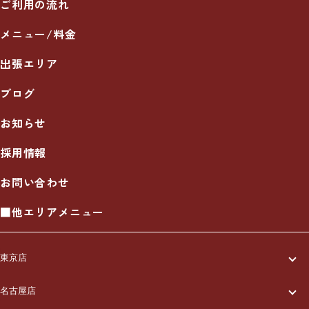
ご利用の流れ
メニュー/料金
出張エリア
ブログ
お知らせ
採用情報
お問い合わせ
■他エリアメニュー
東京店
一休について
名古屋店