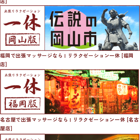
店]
福岡で出張マッサージなら | リラクゼーション一休 [福岡
店]
名古屋で出張マッサージなら | リラクゼーション一休 [名古
屋店]