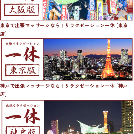
東京で出張マッサージなら | リラクゼーション一休 [東京
店]
神戸で出張マッサージなら | リラクゼーション一休 [神戸
店]