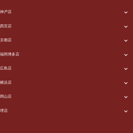
一休について
ご利用の流れ
神戸店
一休について
ご利用の流れ
メニュー/料金
西宮店
一休について
ご利用の流れ
メニュー/料金
出張エリア
京都店
一休について
ご利用の流れ
メニュー/料金
出張エリア
ブログ
福岡博多店
一休について
ご利用の流れ
メニュー/料金
出張エリア
ブログ
広島店
お知らせ
一休について
ご利用の流れ
メニュー/料金
出張エリア
ブログ
横浜店
お知らせ
採用情報
一休について
ご利用の流れ
メニュー/料金
出張エリア
ブログ
岡山店
お知らせ
採用情報
お問い合わせ
一休について
ご利用の流れ
メニュー/料金
出張エリア
ブログ
堺店
お知らせ
採用情報
お問い合わせ
一休について
ご利用の流れ
メニュー/料金
出張エリア
ブログ
お知らせ
採用情報
お問い合わせ