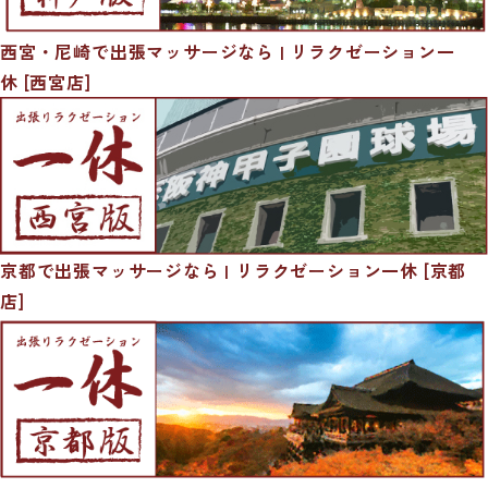
西宮・尼崎で出張マッサージなら | リラクゼーション一
休 [西宮店]
京都で出張マッサージなら | リラクゼーション一休 [京都
店]