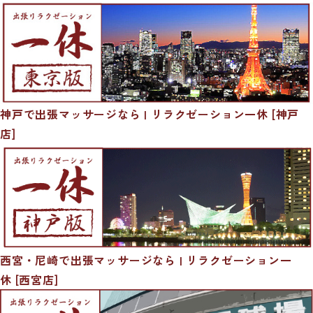
神戸で出張マッサージなら | リラクゼーション一休 [神戸
店]
西宮・尼崎で出張マッサージなら | リラクゼーション一
休 [西宮店]