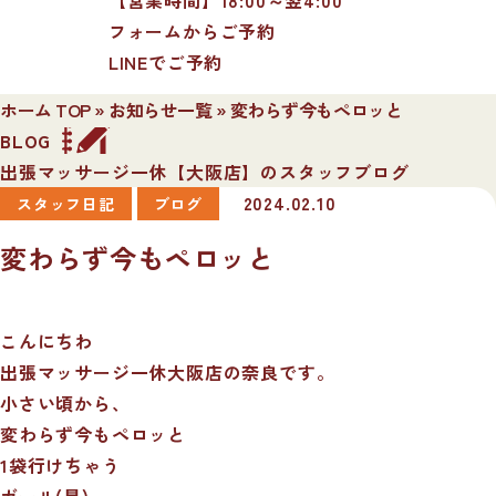
フォームからご予約
LINEでご予約
ホーム TOP
»
お知らせ一覧
»
変わらず今もペロッと
BLOG
出張マッサージ一休【大阪店】のスタッフブログ
2024.02.10
スタッフ日記
ブログ
変わらず今もペロッと
こんにちわ
出張マッサージ一休大阪店の奈良です。
小さい頃から、
変わらず今もペロッと
1袋行けちゃう
ガール(星)