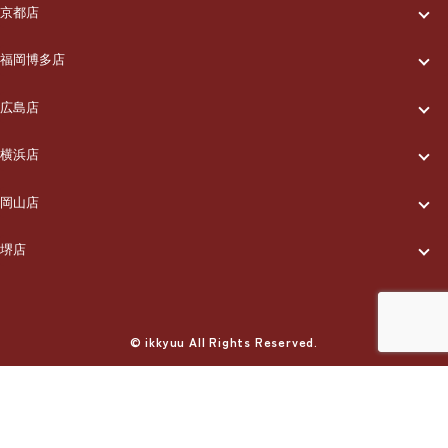
一休について
ご利用の流れ
メニュー/料金
出張エリア
京都店
一休について
ご利用の流れ
メニュー/料金
出張エリア
ブログ
福岡博多店
一休について
ご利用の流れ
メニュー/料金
出張エリア
ブログ
広島店
お知らせ
一休について
ご利用の流れ
メニュー/料金
出張エリア
ブログ
横浜店
お知らせ
採用情報
一休について
ご利用の流れ
メニュー/料金
出張エリア
ブログ
岡山店
お知らせ
採用情報
お問い合わせ
一休について
ご利用の流れ
メニュー/料金
出張エリア
ブログ
堺店
お知らせ
採用情報
お問い合わせ
一休について
ご利用の流れ
メニュー/料金
出張エリア
ブログ
お知らせ
採用情報
お問い合わせ
ご利用の流れ
© ikkyuu All Rights Reserved.
メニュー/料金
出張エリア
ブログ
お知らせ
採用情報
お問い合わせ
メニュー/料金
出張エリア
ブログ
お知らせ
採用情報
お問い合わせ
お電話でのご予約
出張エリア
ブログ
06-6224-0273
お知らせ
採用情報
お問い合わせ