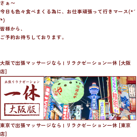
さぁ〜
今日も色々食べまくる為に、お仕事頑張って行きマース(*´
`*)
皆様から、
ご予約お待ちしております。
大阪で出張マッサージなら | リラクゼーション一休 [大阪
店]
東京で出張マッサージなら | リラクゼーション一休 [東京
店]