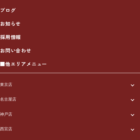
ブログ
お知らせ
採用情報
お問い合わせ
■他エリアメニュー
東京店
一休について
名古屋店
一休について
ご利用の流れ
神戸店
一休について
ご利用の流れ
メニュー/料金
西宮店