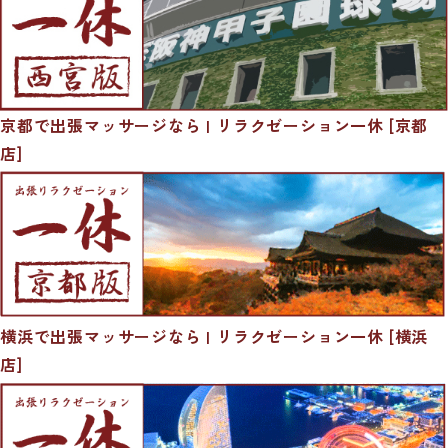
京都で出張マッサージなら | リラクゼーション一休 [京都
店]
横浜で出張マッサージなら | リラクゼーション一休 [横浜
店]