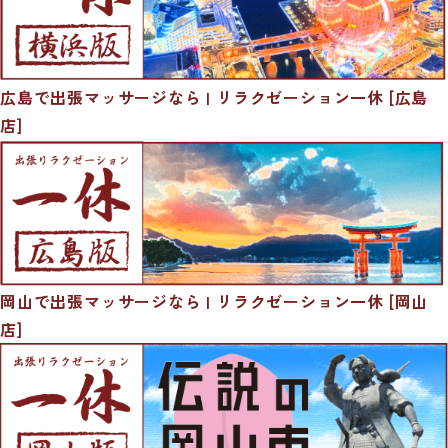
広島で出張マッサージなら | リラクゼーション一休 [広島
店]
岡山で出張マッサージなら | リラクゼーション一休 [岡山
店]