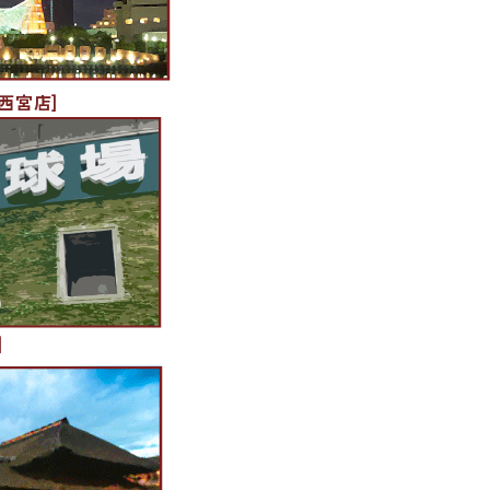
西宮店]
]