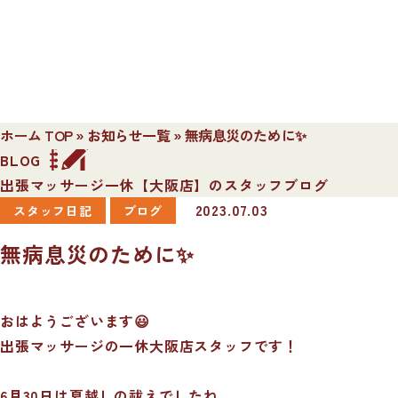
ホーム TOP
»
お知らせ一覧
»
無病息災のために✨
BLOG
出張マッサージ一休【大阪店】のスタッフブログ
2023.07.03
スタッフ日記
ブログ
無病息災のために✨
おはようございます😃
出張マッサージの一休大阪店スタッフです！
6月30日は夏越しの祓えでしたね。