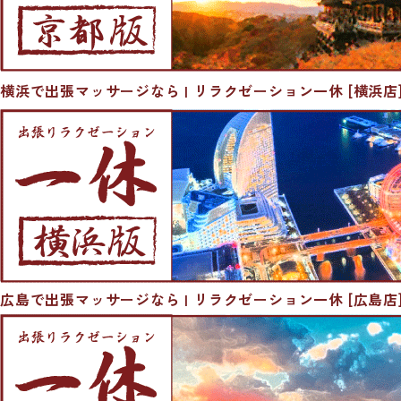
横浜で出張マッサージなら | リラクゼーション一休 [横浜店
広島で出張マッサージなら | リラクゼーション一休 [広島店