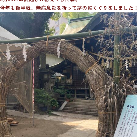
今年も後半戦、無病息災を祈って茅の輪くぐりをしました