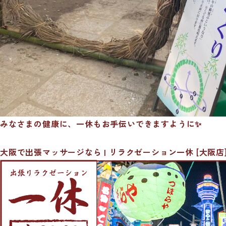
みなさまの健康に、一休もお手伝いできますように✨
大阪で出張マッサージなら | リラクゼーション一休 [大阪店