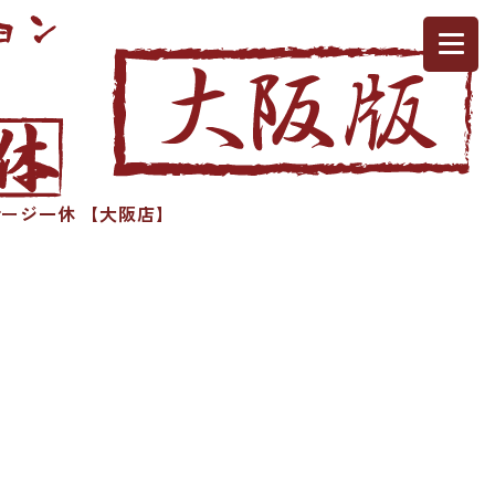
ージ一休 【大阪店】