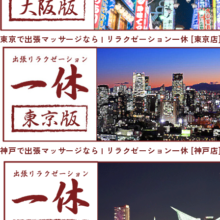
東京で出張マッサージなら | リラクゼーション一休 [東京店
神戸で出張マッサージなら | リラクゼーション一休 [神戸店