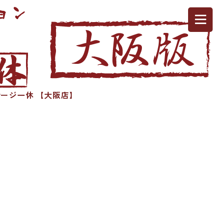
ージ一休 【大阪店】