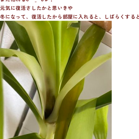
元気に復活さしたかと思いきや
冬になって、復活したから部屋に入れると、しばらくする