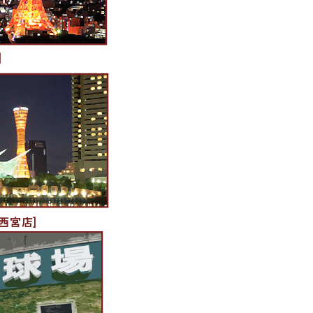
]
西宮店]