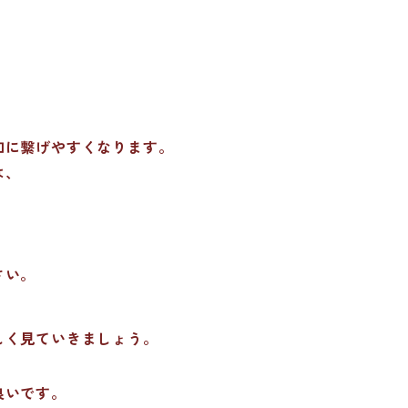
和に繋げやすくなります。
は、
さい。
しく見ていきましょう。
良いです。