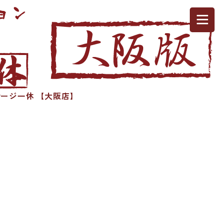
ージ一休 【大阪店】