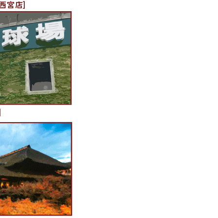
西宮店]
]