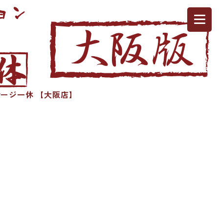
ージ一休 【大阪店】