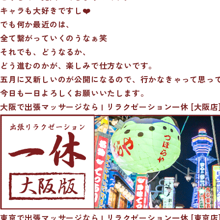
キャラも大好きですし❤️
でも何か最近のは、
全て繋がっていくのうなぁ笑
それでも、どうなるか、
どう進むのかが、楽しみで仕方ないです。
五月に又新しいのが公開になるので、行かなきゃって思っ
今日も一日よろしくお願いいたします。
大阪で出張マッサージなら | リラクゼーション一休 [大阪店
東京で出張マッサージなら | リラクゼーション一休 [東京店