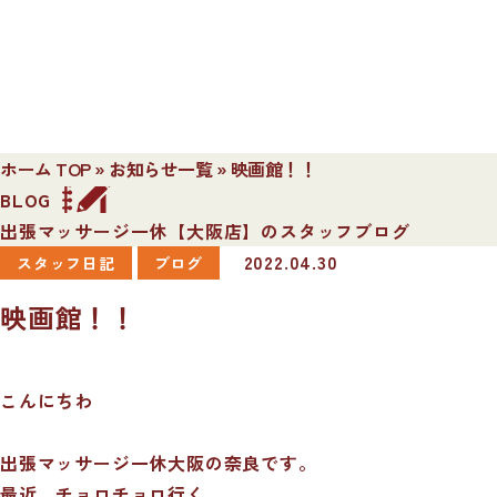
ホーム TOP
»
お知らせ一覧
»
映画館！！
BLOG
出張マッサージ一休【大阪店】のスタッフブログ
2022.04.30
スタッフ日記
ブログ
映画館！！
こんにちわ
出張マッサージ一休大阪の奈良です。
最近、チョロチョロ行く