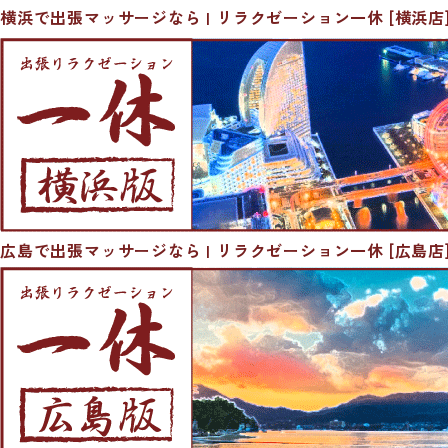
横浜で出張マッサージなら | リラクゼーション一休 [横浜店
広島で出張マッサージなら | リラクゼーション一休 [広島店