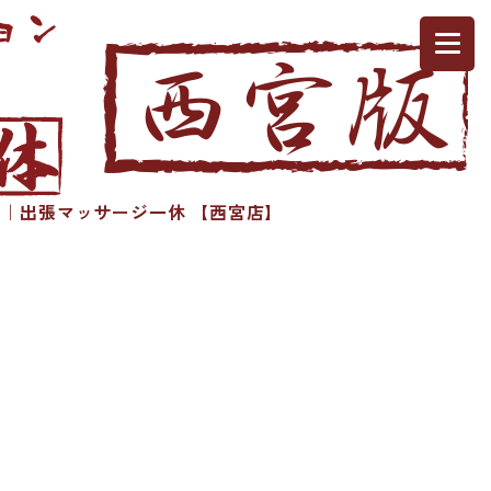
｜出張マッサージ一休 【西宮店】