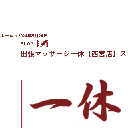
ホーム
»
2024年5月24日
BLOG
出張マッサージ一休【西宮店】ス