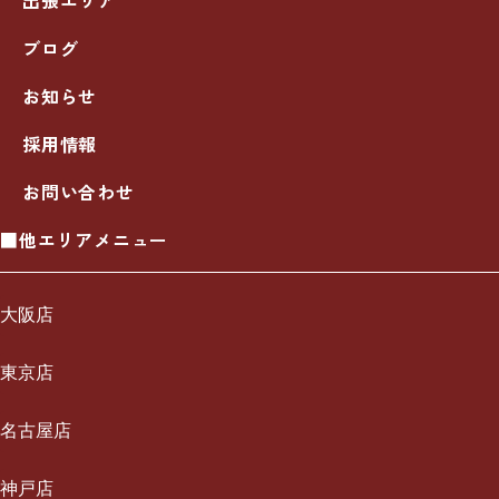
ブログ
お知らせ
採用情報
お問い合わせ
■他エリアメニュー
大阪店
一休について
東京店
ご利用の流れ
一休について
名古屋店
メニュー/料金
ご利用の流れ
一休について
神戸店