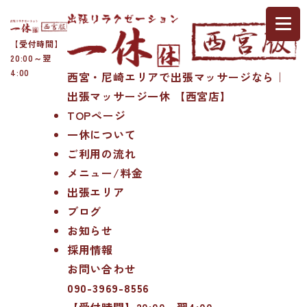
【受付時間】
20:00～翌
4:00
西宮・尼崎エリアで出張マッサージなら｜
出張マッサージ一休 【西宮店】
TOPページ
一休について
ご利用の流れ
メニュー/料金
出張エリア
ブログ
お知らせ
採用情報
お問い合わせ
090-3969-8556
【受付時間】20:00～翌4:00