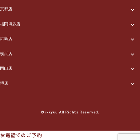
一休について
ご利用の流れ
メニュー/料金
出張エリア
京都店
一休について
ご利用の流れ
メニュー/料金
出張エリア
ブログ
福岡博多店
一休について
ご利用の流れ
メニュー/料金
出張エリア
ブログ
広島店
お知らせ
一休について
ご利用の流れ
メニュー/料金
出張エリア
ブログ
横浜店
お知らせ
採用情報
一休について
ご利用の流れ
メニュー/料金
出張エリア
ブログ
岡山店
お知らせ
採用情報
お問い合わせ
一休について
ご利用の流れ
メニュー/料金
出張エリア
ブログ
堺店
お知らせ
採用情報
お問い合わせ
一休について
ご利用の流れ
メニュー/料金
出張エリア
ブログ
お知らせ
採用情報
お問い合わせ
ご利用の流れ
© ikkyuu All Rights Reserved.
メニュー/料金
出張エリア
ブログ
お知らせ
採用情報
お問い合わせ
メニュー/料金
出張エリア
ブログ
お知らせ
採用情報
お問い合わせ
お電話でのご予約