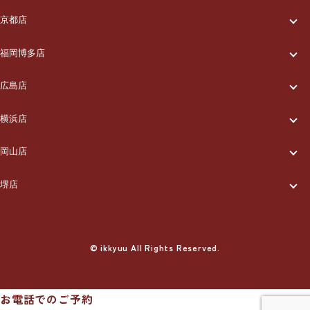
一休について
ご利用の流れ
メニュー/料金
出張エリア
京都店
一休について
ご利用の流れ
メニュー/料金
出張エリア
ブログ
福岡博多店
一休について
ご利用の流れ
メニュー/料金
出張エリア
ブログ
広島店
お知らせ
一休について
ご利用の流れ
メニュー/料金
出張エリア
ブログ
横浜店
お知らせ
採用情報
一休について
ご利用の流れ
メニュー/料金
出張エリア
ブログ
岡山店
お知らせ
採用情報
お問い合わせ
一休について
ご利用の流れ
メニュー/料金
出張エリア
ブログ
堺店
お知らせ
採用情報
お問い合わせ
一休について
ご利用の流れ
メニュー/料金
出張エリア
ブログ
お知らせ
採用情報
お問い合わせ
ご利用の流れ
© ikkyuu All Rights Reserved.
メニュー/料金
出張エリア
ブログ
お知らせ
採用情報
お問い合わせ
メニュー/料金
出張エリア
ブログ
お知らせ
採用情報
お問い合わせ
お電話でのご予約