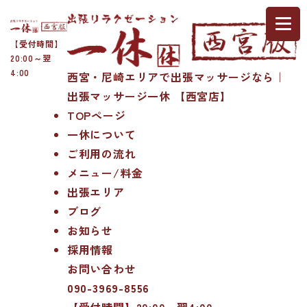
【受付時間】
20:00～翌
4:00
西宮・尼崎エリアで出張マッサージなら｜
出張マッサージ一休 【西宮店】
TOPページ
一休について
ご利用の流れ
メニュー/料金
出張エリア
ブログ
お知らせ
採用情報
お問い合わせ
090-3969-8556
【受付時間】20:00～翌4:00