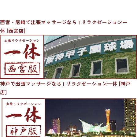
西宮・尼崎で出張マッサージなら | リラクゼーション一
休 [西宮店]
神戸で出張マッサージなら | リラクゼーション一休 [神戸
店]