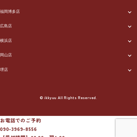
一休について
ご利用の流れ
メニュー/料金
出張エリア
ブログ
福岡博多店
一休について
ご利用の流れ
メニュー/料金
出張エリア
ブログ
広島店
お知らせ
一休について
ご利用の流れ
メニュー/料金
出張エリア
ブログ
横浜店
お知らせ
採用情報
一休について
ご利用の流れ
メニュー/料金
出張エリア
ブログ
岡山店
お知らせ
採用情報
お問い合わせ
一休について
ご利用の流れ
メニュー/料金
出張エリア
ブログ
堺店
お知らせ
採用情報
お問い合わせ
一休について
ご利用の流れ
メニュー/料金
出張エリア
ブログ
お知らせ
採用情報
お問い合わせ
ご利用の流れ
© ikkyuu All Rights Reserved.
メニュー/料金
出張エリア
ブログ
お知らせ
採用情報
お問い合わせ
メニュー/料金
出張エリア
ブログ
お知らせ
採用情報
お問い合わせ
お電話でのご予約
出張エリア
ブログ
090-3969-8556
お知らせ
採用情報
お問い合わせ