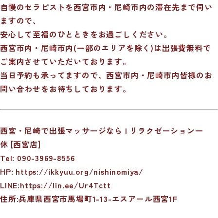
自慢のセラピストを西宮市内・尼崎市内の滞在先まで伺い
ますので、
安心して至福のひとときをお過ごしください。
西宮市内・尼崎市内(一部のエリアを除く)は出張費無料で
ご案内させていただいております。
当日予約も承ってますので、西宮市内・尼崎市内皆様のお
問い合わせをお待ちしております。
西宮・尼崎で出張マッサージなら | リラクゼーション一
休 [西宮店]
Tel: 090-3969-8556
HP:
https://ikkyuu.org/nishinomiya/
LINE:
https://lin.ee/Ur4Tctt
住所:兵庫県西宮市馬場町1-13-エスアール西宮1F