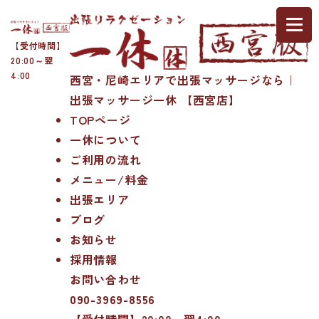
【受付時間】
20:00～翌
4:00
西宮・尼崎エリアで出張マッサージなら｜
出張マッサージ一休 【西宮店】
TOPページ
一休について
ご利用の流れ
メニュー/料金
出張エリア
ブログ
お知らせ
採用情報
お問い合わせ
090-3969-8556
【受付時間】20:00～翌4:00