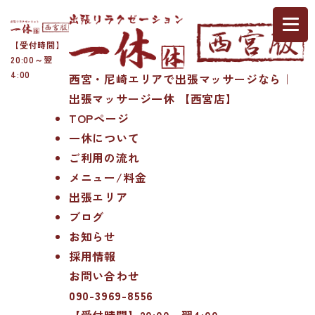
【受付時間】
20:00～翌
4:00
西宮・尼崎エリアで出張マッサージなら｜
出張マッサージ一休 【西宮店】
TOPページ
一休について
ご利用の流れ
メニュー/料金
出張エリア
ブログ
お知らせ
採用情報
お問い合わせ
090-3969-8556
【受付時間】20:00～翌4:00