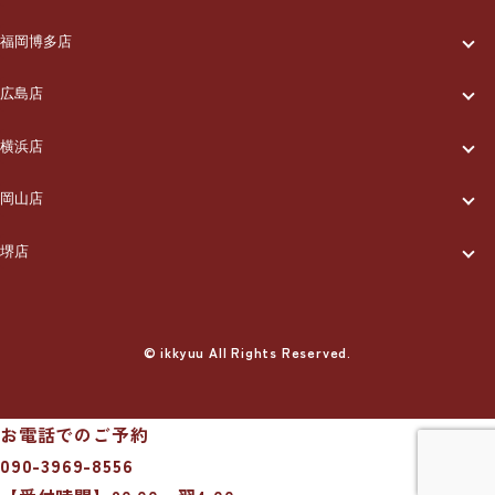
一休について
ご利用の流れ
メニュー/料金
出張エリア
ブログ
福岡博多店
一休について
ご利用の流れ
メニュー/料金
出張エリア
ブログ
広島店
お知らせ
一休について
ご利用の流れ
メニュー/料金
出張エリア
ブログ
横浜店
お知らせ
採用情報
一休について
ご利用の流れ
メニュー/料金
出張エリア
ブログ
岡山店
お知らせ
採用情報
お問い合わせ
一休について
ご利用の流れ
メニュー/料金
出張エリア
ブログ
堺店
お知らせ
採用情報
お問い合わせ
一休について
ご利用の流れ
メニュー/料金
出張エリア
ブログ
お知らせ
採用情報
お問い合わせ
ご利用の流れ
© ikkyuu All Rights Reserved.
メニュー/料金
出張エリア
ブログ
お知らせ
採用情報
お問い合わせ
メニュー/料金
出張エリア
ブログ
お知らせ
採用情報
お問い合わせ
お電話でのご予約
出張エリア
ブログ
090-3969-8556
お知らせ
採用情報
お問い合わせ