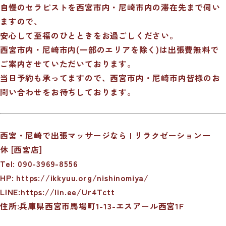
自慢のセラピストを西宮市内・尼崎市内の滞在先まで伺い
ますので、
安心して至福のひとときをお過ごしください。
西宮市内・尼崎市内(一部のエリアを除く)は出張費無料で
ご案内させていただいております。
当日予約も承ってますので、西宮市内・尼崎市内皆様のお
問い合わせをお待ちしております。
西宮・尼崎で出張マッサージなら | リラクゼーション一
休 [西宮店]
Tel: 090-3969-8556
HP:
https://ikkyuu.org/nishinomiya/
LINE:
https://lin.ee/Ur4Tctt
住所:兵庫県西宮市馬場町1-13-エスアール西宮1F