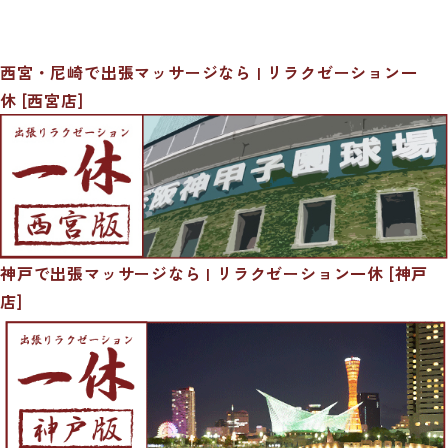
西宮・尼崎で出張マッサージなら | リラクゼーション一
休 [西宮店]
神戸で出張マッサージなら | リラクゼーション一休 [神戸
店]