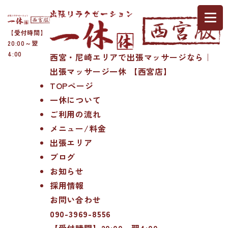
【受付時間】
20:00～翌
4:00
西宮・尼崎エリアで出張マッサージなら｜
出張マッサージ一休 【西宮店】
TOPページ
一休について
ご利用の流れ
メニュー/料金
出張エリア
ブログ
お知らせ
採用情報
お問い合わせ
090-3969-8556
【受付時間】20:00～翌4:00