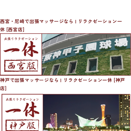
西宮・尼崎で出張マッサージなら | リラクゼーション一
休 [西宮店]
神戸で出張マッサージなら | リラクゼーション一休 [神戸
店]