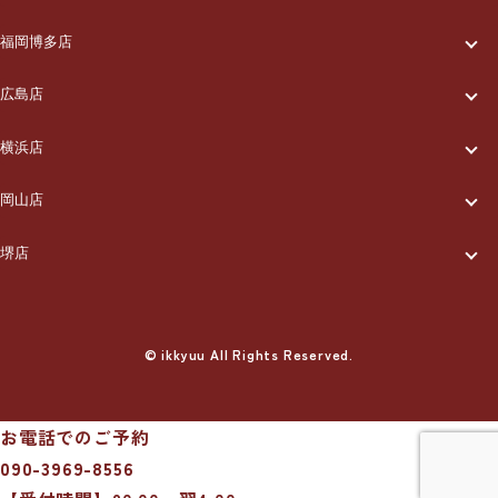
一休について
ご利用の流れ
メニュー/料金
出張エリア
ブログ
福岡博多店
一休について
ご利用の流れ
メニュー/料金
出張エリア
ブログ
広島店
お知らせ
一休について
ご利用の流れ
メニュー/料金
出張エリア
ブログ
横浜店
お知らせ
採用情報
一休について
ご利用の流れ
メニュー/料金
出張エリア
ブログ
岡山店
お知らせ
採用情報
お問い合わせ
一休について
ご利用の流れ
メニュー/料金
出張エリア
ブログ
堺店
お知らせ
採用情報
お問い合わせ
一休について
ご利用の流れ
メニュー/料金
出張エリア
ブログ
お知らせ
採用情報
お問い合わせ
ご利用の流れ
© ikkyuu All Rights Reserved.
メニュー/料金
出張エリア
ブログ
お知らせ
採用情報
お問い合わせ
メニュー/料金
出張エリア
ブログ
お知らせ
採用情報
お問い合わせ
お電話でのご予約
出張エリア
ブログ
090-3969-8556
お知らせ
採用情報
お問い合わせ