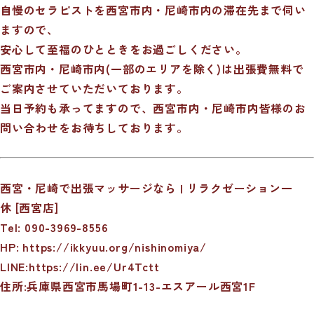
自慢のセラピストを西宮市内・尼崎市内の滞在先まで伺い
ますので、
安心して至福のひとときをお過ごしください。
西宮市内・尼崎市内(一部のエリアを除く)は出張費無料で
ご案内させていただいております。
当日予約も承ってますので、西宮市内・尼崎市内皆様のお
問い合わせをお待ちしております。
西宮・尼崎で出張マッサージなら | リラクゼーション一
休 [西宮店]
Tel: 090-3969-8556
HP:
https://ikkyuu.org/nishinomiya/
LINE:
https://lin.ee/Ur4Tctt
住所:兵庫県西宮市馬場町1-13-エスアール西宮1F