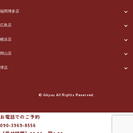
一休について
ご利用の流れ
メニュー/料金
出張エリア
ブログ
福岡博多店
一休について
ご利用の流れ
メニュー/料金
出張エリア
ブログ
広島店
お知らせ
一休について
ご利用の流れ
メニュー/料金
出張エリア
ブログ
横浜店
お知らせ
採用情報
一休について
ご利用の流れ
メニュー/料金
出張エリア
ブログ
岡山店
お知らせ
採用情報
お問い合わせ
一休について
ご利用の流れ
メニュー/料金
出張エリア
ブログ
堺店
お知らせ
採用情報
お問い合わせ
一休について
ご利用の流れ
メニュー/料金
出張エリア
ブログ
お知らせ
採用情報
お問い合わせ
ご利用の流れ
© ikkyuu All Rights Reserved.
メニュー/料金
出張エリア
ブログ
お知らせ
採用情報
お問い合わせ
メニュー/料金
出張エリア
ブログ
お知らせ
採用情報
お問い合わせ
お電話でのご予約
出張エリア
ブログ
090-3969-8556
お知らせ
採用情報
お問い合わせ