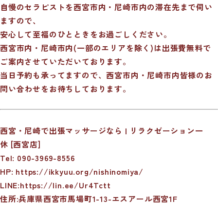
自慢のセラピストを西宮市内・尼崎市内の滞在先まで伺い
ますので、
安心して至福のひとときをお過ごしください。
西宮市内・尼崎市内(一部のエリアを除く)は出張費無料で
ご案内させていただいております。
当日予約も承ってますので、西宮市内・尼崎市内皆様のお
問い合わせをお待ちしております。
西宮・尼崎で出張マッサージなら | リラクゼーション一
休 [西宮店]
Tel: 090-3969-8556
HP:
https://ikkyuu.org/nishinomiya/
LINE:
https://lin.ee/Ur4Tctt
住所:兵庫県西宮市馬場町1-13-エスアール西宮1F