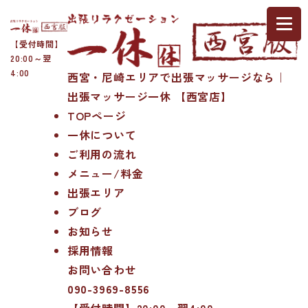
【受付時間】
20:00～翌
4:00
西宮・尼崎エリアで出張マッサージなら｜
出張マッサージ一休 【西宮店】
TOPページ
一休について
ご利用の流れ
メニュー/料金
出張エリア
ブログ
お知らせ
採用情報
お問い合わせ
090-3969-8556
【受付時間】20:00～翌4:00