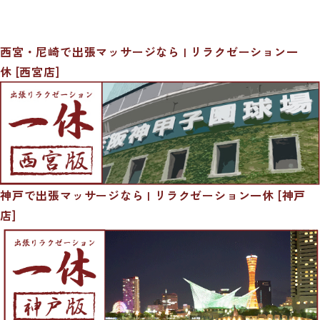
西宮・尼崎で出張マッサージなら | リラクゼーション一
休 [西宮店]
神戸で出張マッサージなら | リラクゼーション一休 [神戸
店]