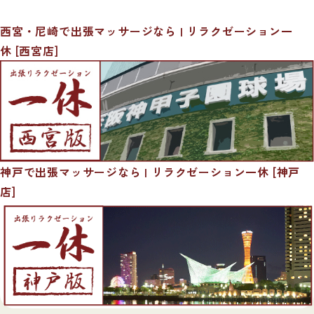
西宮・尼崎で出張マッサージなら | リラクゼーション一
休 [西宮店]
神戸で出張マッサージなら | リラクゼーション一休 [神戸
店]