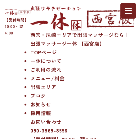
【受付時間】
20:00～翌
4:00
西宮・尼崎エリアで出張マッサージなら｜
出張マッサージ一休 【西宮店】
TOPページ
一休について
ご利用の流れ
メニュー/料金
出張エリア
ブログ
お知らせ
採用情報
お問い合わせ
090-3969-8556
【受付時間】20:00～翌4:00