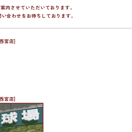
ご案内させていただいております。
問い合わせをお待ちしております。
西宮店]
西宮店]