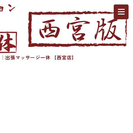
｜出張マッサージ一休 【西宮店】