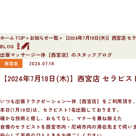
ホーム TOP
»
お知らせ一覧
»
【2024年7月18日(木)】西宮店 
BLOG
出張マッサージ一休【西宮店】のスタッフブログ
2024.07.18
西宮店
【2024年7月18日(木)】西宮店 セラピ
いつも出張リラクゼーション一休【西宮店】をご利用頂き
本日(7月18日)は、セラピスト7名出勤しております。
確かな技術と癒し、おもてなし、マナーを兼ね揃えた
自慢のセラピストを西宮市内・尼崎市内の滞在先まで伺い
安心して至福のひとときをお過ごしください。