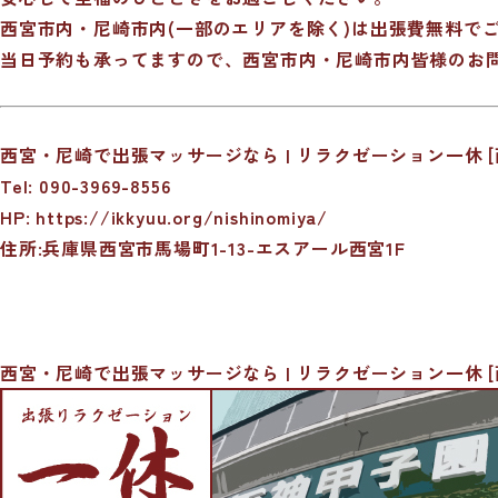
西宮市内・尼崎市内(一部のエリアを除く)は出張費無料で
当日予約も承ってますので、西宮市内・尼崎市内皆様のお
西宮・尼崎で出張マッサージなら | リラクゼーション一休 [
Tel: 090-3969-8556
HP:
https://ikkyuu.org/nishinomiya/
住所:兵庫県西宮市馬場町1-13-エスアール西宮1F
西宮・尼崎で出張マッサージなら | リラクゼーション一休 [