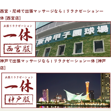
西宮・尼崎で出張マッサージなら | リラクゼーション一
休 [西宮店]
神戸で出張マッサージなら | リラクゼーション一休 [神戸
店]