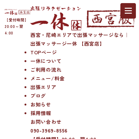
【受付時間】
20:00～翌
4:00
西宮・尼崎エリアで出張マッサージなら｜
出張マッサージ一休 【西宮店】
TOPページ
一休について
ご利用の流れ
メニュー/料金
出張エリア
ブログ
お知らせ
採用情報
お問い合わせ
090-3969-8556
【受付時間】20:00～翌4:00