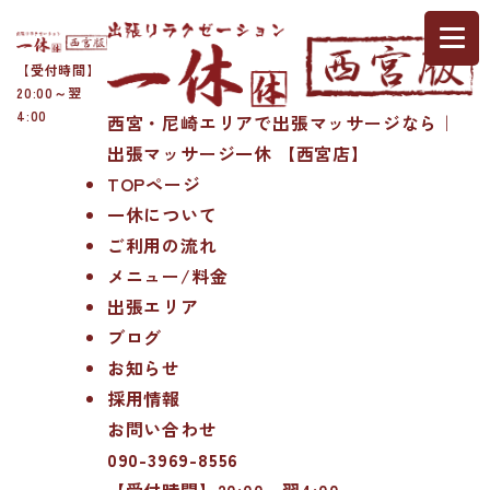
【受付時間】
20:00～翌
4:00
西宮・尼崎エリアで出張マッサージなら｜
出張マッサージ一休 【西宮店】
TOPページ
一休について
ご利用の流れ
メニュー/料金
出張エリア
ブログ
お知らせ
採用情報
お問い合わせ
090-3969-8556
【受付時間】20:00～翌4:00