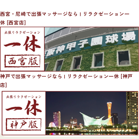
西宮・尼崎で出張マッサージなら | リラクゼーション一
休 [西宮店]
神戸で出張マッサージなら | リラクゼーション一休 [神戸
店]