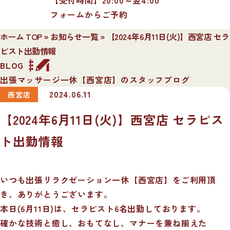
フォームからご予約
ホーム TOP
»
お知らせ一覧
»
【2024年6月11日(火)】西宮店 セラ
ピスト出勤情報
BLOG
出張マッサージ一休【西宮店】のスタッフブログ
2024.06.11
西宮店
【2024年6月11日(火)】西宮店 セラピス
ト出勤情報
いつも出張リラクゼーション一休【西宮店】をご利用頂
き、ありがとうございます。
本日(6月11日)は、セラピスト6名出勤しております。
確かな技術と癒し、おもてなし、マナーを兼ね揃えた