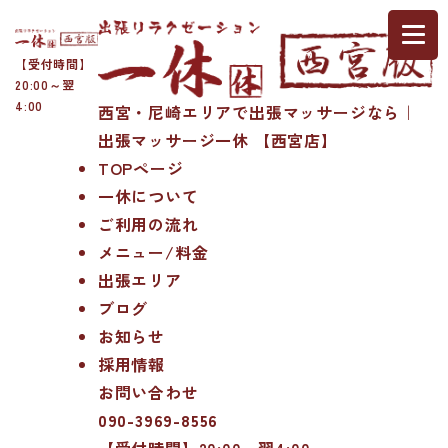
【受付時間】
20:00～翌
4:00
西宮・尼崎エリアで出張マッサージなら｜
出張マッサージ一休 【西宮店】
TOPページ
一休について
ご利用の流れ
メニュー/料金
出張エリア
ブログ
お知らせ
採用情報
お問い合わせ
090-3969-8556
【受付時間】20:00～翌4:00