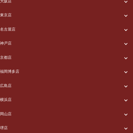
大阪店
一休について
東京店
一休について
ご利用の流れ
名古屋店
一休について
ご利用の流れ
メニュー/料金
神戸店
一休について
ご利用の流れ
メニュー/料金
出張エリア
京都店
一休について
ご利用の流れ
メニュー/料金
出張エリア
ブログ
福岡博多店
一休について
ご利用の流れ
メニュー/料金
出張エリア
ブログ
広島店
お知らせ
一休について
ご利用の流れ
メニュー/料金
出張エリア
ブログ
横浜店
お知らせ
採用情報
一休について
ご利用の流れ
メニュー/料金
出張エリア
ブログ
岡山店
お知らせ
採用情報
お問い合わせ
一休について
ご利用の流れ
メニュー/料金
出張エリア
ブログ
堺店
お知らせ
採用情報
お問い合わせ