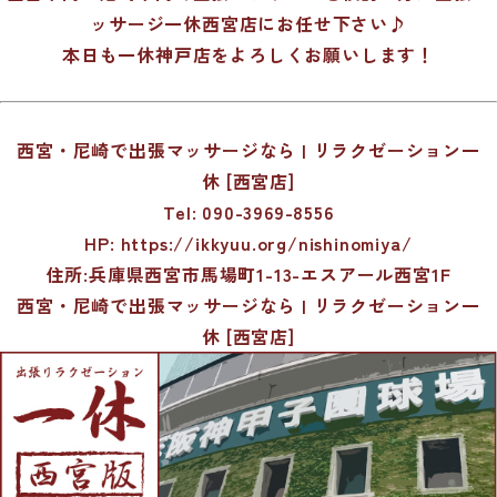
ッサージ一休西宮店にお任せ下さい♪
本日も一休神戸店をよろしくお願いします！
西宮・尼崎で出張マッサージなら | リラクゼーション一
休 [西宮店]
Tel: 090-3969-8556
HP:
https://ikkyuu.org/nishinomiya/
住所:兵庫県西宮市馬場町1-13-エスアール西宮1F
西宮・尼崎で出張マッサージなら | リラクゼーション一
休 [西宮店]