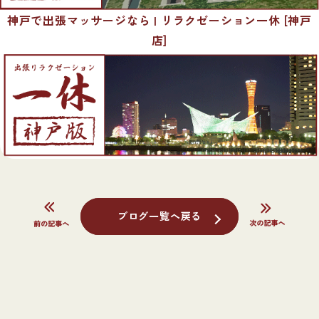
神戸で出張マッサージなら | リラクゼーション一休 [神戸
店]
ブログ一覧へ戻る