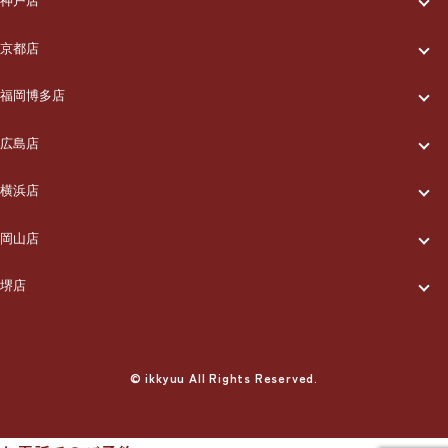
神戸店
一休について
ご利用の流れ
メニュー/料金
出張エリア
京都店
一休について
ご利用の流れ
メニュー/料金
出張エリア
ブログ
福岡博多店
一休について
ご利用の流れ
メニュー/料金
出張エリア
ブログ
広島店
お知らせ
一休について
ご利用の流れ
メニュー/料金
出張エリア
ブログ
横浜店
お知らせ
採用情報
一休について
ご利用の流れ
メニュー/料金
出張エリア
ブログ
岡山店
お知らせ
採用情報
お問い合わせ
一休について
ご利用の流れ
メニュー/料金
出張エリア
ブログ
堺店
お知らせ
採用情報
お問い合わせ
一休について
ご利用の流れ
メニュー/料金
出張エリア
ブログ
お知らせ
採用情報
お問い合わせ
ご利用の流れ
© ikkyuu All Rights Reserved.
メニュー/料金
出張エリア
ブログ
お知らせ
採用情報
お問い合わせ
メニュー/料金
出張エリア
ブログ
お知らせ
採用情報
お問い合わせ