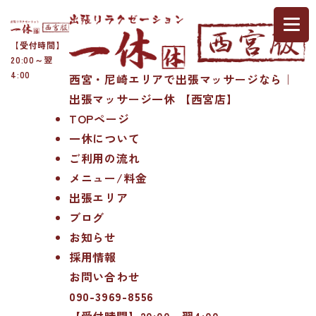
【受付時間】
20:00～翌
4:00
西宮・尼崎エリアで出張マッサージなら｜
出張マッサージ一休 【西宮店】
TOPページ
一休について
ご利用の流れ
メニュー/料金
出張エリア
ブログ
お知らせ
採用情報
お問い合わせ
090-3969-8556
【受付時間】20:00～翌4:00