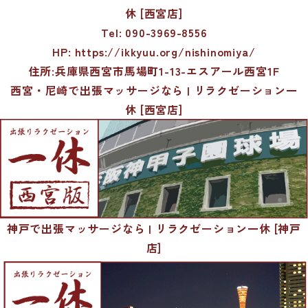
休 [西宮店]
Tel: 090-3969-8556
HP:
https://ikkyuu.org/nishinomiya/
住所:兵庫県西宮市馬場町1-13-エスアール西宮1F
西宮・尼崎で出張マッサージなら | リラクゼーション一
休 [西宮店]
神戸で出張マッサージなら | リラクゼーション一休 [神戸
店]