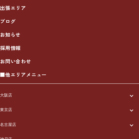
出張エリア
ブログ
お知らせ
採用情報
お問い合わせ
■他エリアメニュー
大阪店
一休について
東京店
一休について
ご利用の流れ
名古屋店
一休について
ご利用の流れ
メニュー/料金