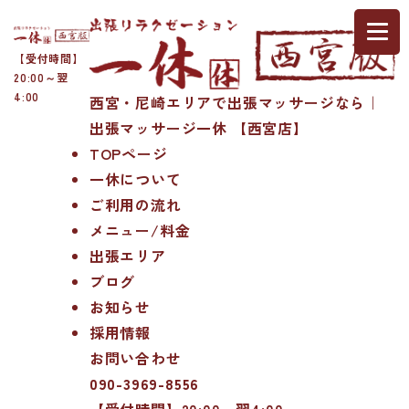
【受付時間】
20:00～翌
4:00
西宮・尼崎エリアで出張マッサージなら｜
出張マッサージ一休 【西宮店】
TOPページ
一休について
ご利用の流れ
メニュー/料金
出張エリア
ブログ
お知らせ
採用情報
お問い合わせ
090-3969-8556
【受付時間】20:00～翌4:00