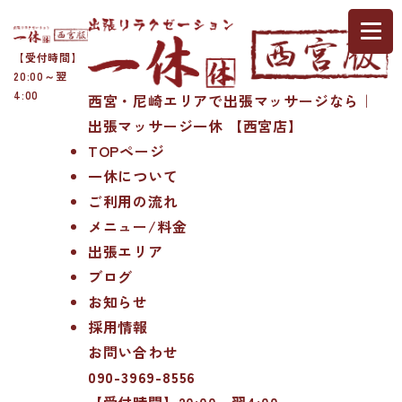
【受付時間】
20:00～翌
4:00
西宮・尼崎エリアで出張マッサージなら｜
出張マッサージ一休 【西宮店】
TOPページ
一休について
ご利用の流れ
メニュー/料金
出張エリア
ブログ
お知らせ
採用情報
お問い合わせ
090-3969-8556
【受付時間】20:00～翌4:00