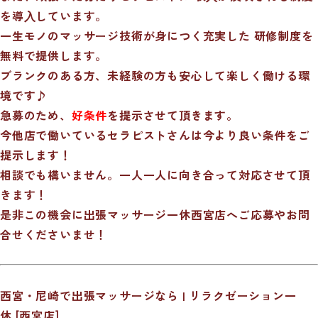
を導⼊しています。
一生モノのマッサージ技術が身につく充実した 研修制度を
無料で提供します。
ブランクのある方、未経験の方も安心して楽しく働ける環
境です♪
急募のため、
好条件
を提示させて頂きます。
今他店で働いているセラピストさんは今より良い条件をご
提示します！
相談でも構いません。一人一人に向き合って対応させて頂
きます！
是非この機会に出張マッサージ一休西宮店へご応募やお問
合せくださいませ！
西宮・尼崎で出張マッサージなら | リラクゼーション一
休 [西宮店]