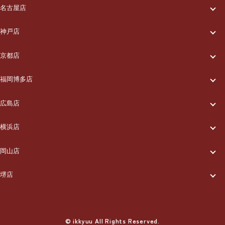
一休について
ご利用の流れ
名古屋店
一休について
ご利用の流れ
メニュー/料金
神戸店
一休について
ご利用の流れ
メニュー/料金
出張エリア
京都店
一休について
ご利用の流れ
メニュー/料金
出張エリア
ブログ
福岡博多店
一休について
ご利用の流れ
メニュー/料金
出張エリア
ブログ
広島店
お知らせ
一休について
ご利用の流れ
メニュー/料金
出張エリア
ブログ
横浜店
お知らせ
採用情報
一休について
ご利用の流れ
メニュー/料金
出張エリア
ブログ
岡山店
お知らせ
採用情報
お問い合わせ
一休について
ご利用の流れ
メニュー/料金
出張エリア
ブログ
堺店
お知らせ
採用情報
お問い合わせ
一休について
ご利用の流れ
メニュー/料金
出張エリア
ブログ
お知らせ
採用情報
お問い合わせ
ご利用の流れ
© ikkyuu All Rights Reserved.
メニュー/料金
出張エリア
ブログ
お知らせ
採用情報