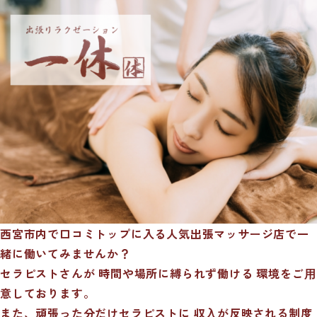
西宮市内で口コミトップに入る人気出張マッサージ店で一
緒に働いてみませんか？
セラピストさんが 時間や場所に縛られず働ける 環境をご⽤
意しております。
また、頑張った分だけセラピストに 収⼊が反映される制度