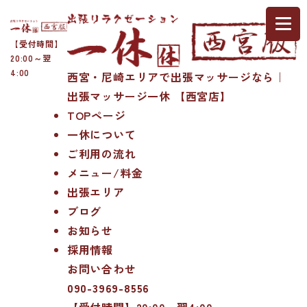
【受付時間】
20:00～翌
4:00
西宮・尼崎エリアで出張マッサージなら｜
出張マッサージ一休 【西宮店】
TOPページ
一休について
ご利用の流れ
メニュー/料金
出張エリア
ブログ
お知らせ
採用情報
お問い合わせ
090-3969-8556
【受付時間】20:00～翌4:00