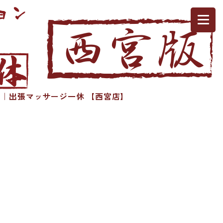
｜出張マッサージ一休 【西宮店】