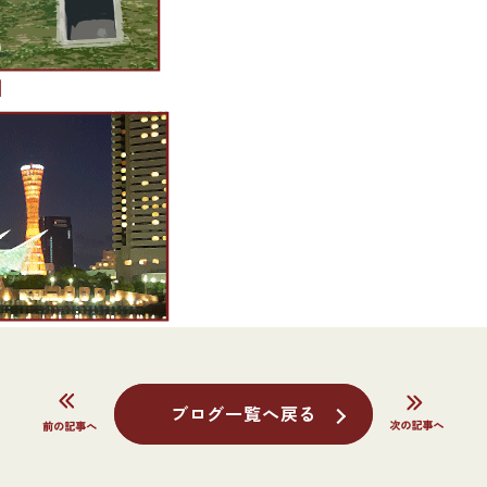
]
ブログ一覧へ戻る