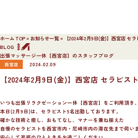
ホーム TOP
»
お知らせ一覧
»
【2024年2月9日(金)】西宮店 
BLOG
出張マッサージ一休【西宮店】のスタッフブログ
2024.02.09
西宮店
【2024年2月9日(金)】西宮店 セラピス
いつも出張リラクゼーション一休【西宮店】をご利用頂き
本日(2月9日)は、セラピスト5名出勤しております。
確かな技術と癒し、おもてなし、マナーを兼ね揃えた
自慢のセラピストを西宮市内・尼崎市内の滞在先まで伺い
安心して至福のひとときをお過ごしください。