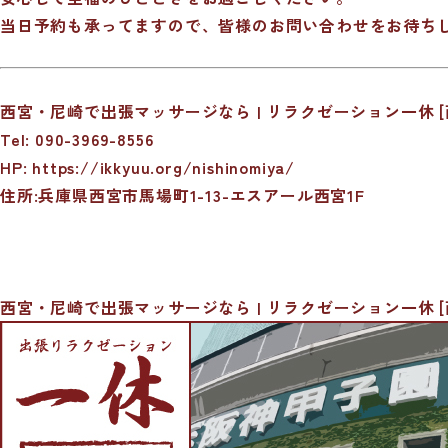
当日予約も承ってますので、皆様のお問い合わせをお待ち
西宮・尼崎で出張マッサージなら | リラクゼーション一休 [
Tel: 090-3969-8556
HP:
https://ikkyuu.org/nishinomiya/
住所:兵庫県西宮市馬場町1-13-エスアール西宮1F
西宮・尼崎で出張マッサージなら | リラクゼーション一休 [