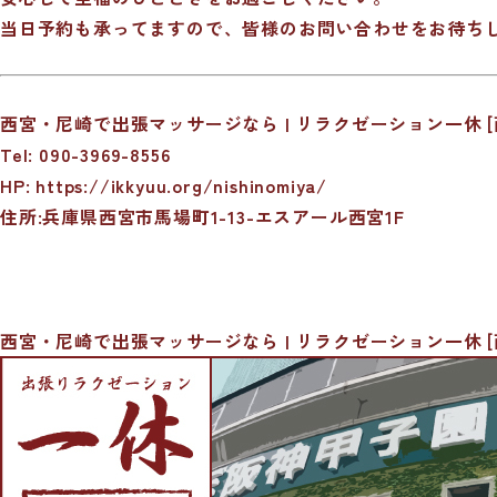
当日予約も承ってますので、皆様のお問い合わせをお待ち
西宮・尼崎で出張マッサージなら | リラクゼーション一休 [
Tel: 090-3969-8556
HP:
https://ikkyuu.org/nishinomiya/
住所:兵庫県西宮市馬場町1-13-エスアール西宮1F
西宮・尼崎で出張マッサージなら | リラクゼーション一休 [