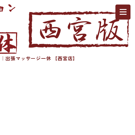
｜出張マッサージ一休 【西宮店】