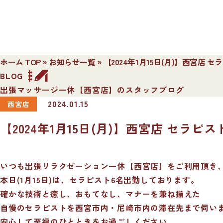
ホーム TOP
»
お知らせ一覧
»
【2024年1月15日(月)】西宮店 
BLOG
出張マッサージ一休【西宮店】のスタッフブログ
2024.01.15
西宮店
【2024年1月15日(月)】西宮店 セラピ
いつも出張リラクゼーション一休【西宮店】をご利用頂き
本日(1月15日)は、セラピスト6名出勤しております。
確かな技術と癒し、おもてなし、マナーを兼ね揃えた
自慢のセラピストを西宮市内・尼崎市内の滞在先まで伺い
安心して至福のひとときをお過ごしください。