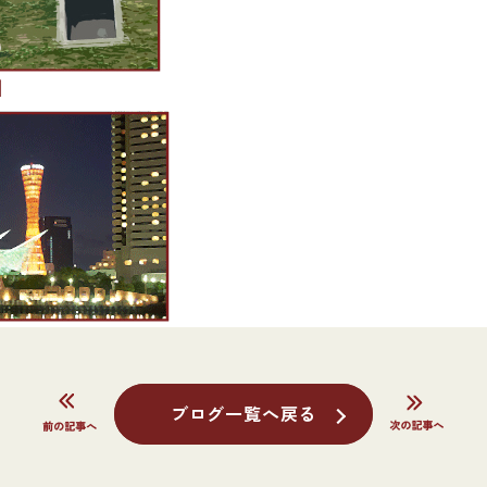
]
ブログ一覧へ戻る