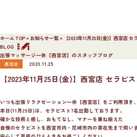
ホーム TOP
»
お知らせ一覧
»
【2023年11月25日(金)】西宮店
BLOG
出張マッサージ一休【西宮店】のスタッフブログ
2023.11.25
西宮店
【2023年11月25日(金)】西宮店 セラ
いつも出張リラクゼーション一休【西宮店】をご利用頂き
本日(11月25日)は、セラピスト7名出勤しております。
確かな技術と癒し、おもてなし、マナーを兼ね揃えた
自慢のセラピストを西宮市内・尼崎市内の滞在先まで伺い
安心して至福のひとときをお過ごしください。