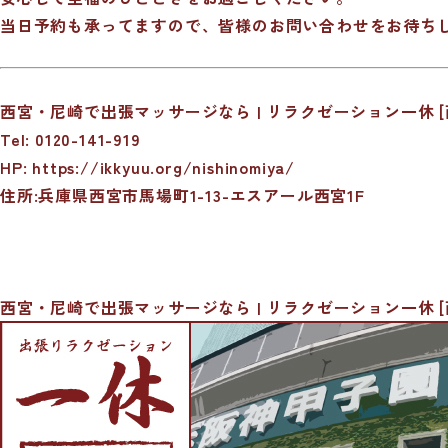
当日予約も承ってますので、皆様のお問い合わせをお待ち
西宮・尼崎で出張マッサージなら | リラクゼーション一休 [
Tel: 0120-141-919
HP:
https://ikkyuu.org/nishinomiya/
住所:兵庫県西宮市馬場町1-13-エスアール西宮1F
西宮・尼崎で出張マッサージなら | リラクゼーション一休 [