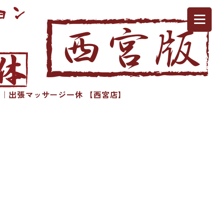
｜出張マッサージ一休 【西宮店】