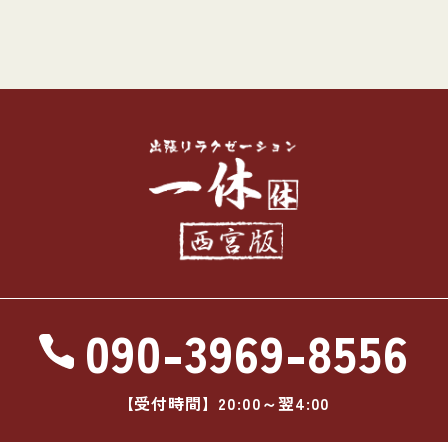
090-3969-8556
【受付時間】20:00～翌4:00