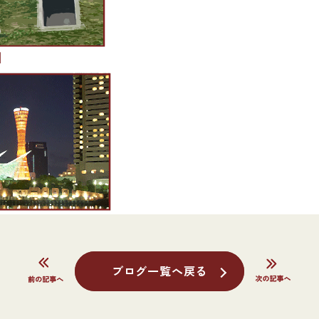
]
ブログ一覧へ戻る