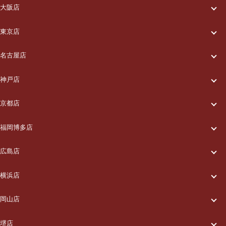
大阪店
一休について
東京店
一休について
ご利用の流れ
名古屋店
一休について
ご利用の流れ
メニュー/料金
神戸店
一休について
ご利用の流れ
メニュー/料金
出張エリア
京都店
一休について
ご利用の流れ
メニュー/料金
出張エリア
ブログ
福岡博多店
一休について
ご利用の流れ
メニュー/料金
出張エリア
ブログ
広島店
お知らせ
一休について
ご利用の流れ
メニュー/料金
出張エリア
ブログ
横浜店
お知らせ
採用情報
一休について
ご利用の流れ
メニュー/料金
出張エリア
ブログ
岡山店
お知らせ
採用情報
お問い合わせ
一休について
ご利用の流れ
メニュー/料金
出張エリア
ブログ
堺店
お知らせ
採用情報