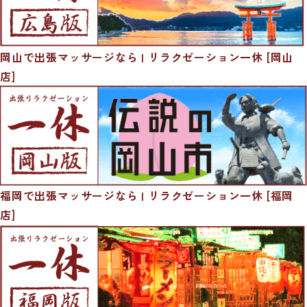
岡山で出張マッサージなら | リラクゼーション一休 [岡山
店]
福岡で出張マッサージなら | リラクゼーション一休 [福岡
店]