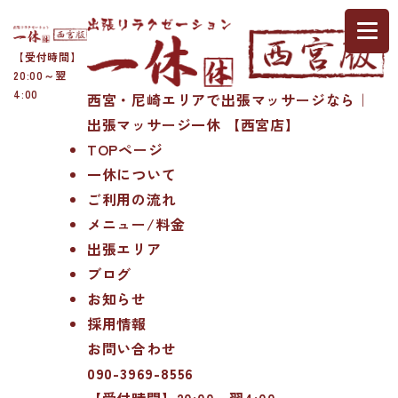
【受付時間】
20:00～翌
4:00
西宮・尼崎エリアで出張マッサージなら｜
出張マッサージ一休 【西宮店】
TOPページ
一休について
ご利用の流れ
メニュー/料金
出張エリア
ブログ
お知らせ
採用情報
お問い合わせ
090-3969-8556
【受付時間】20:00～翌4:00