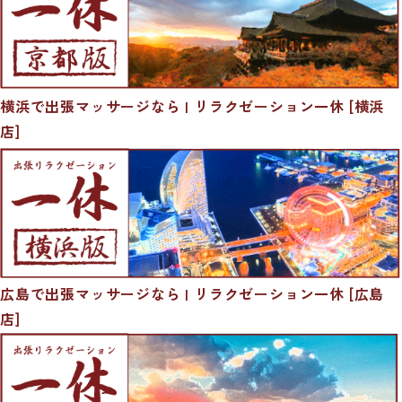
横浜で出張マッサージなら | リラクゼーション一休 [横浜
店]
広島で出張マッサージなら | リラクゼーション一休 [広島
店]