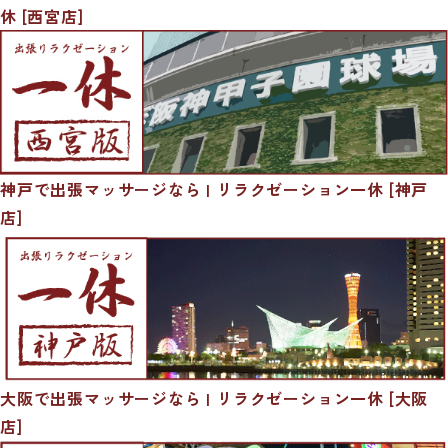
休 [西宮店]
神戸で出張マッサージなら | リラクゼーション一休 [神戸
店]
大阪で出張マッサージなら | リラクゼーション一休 [大阪
店]