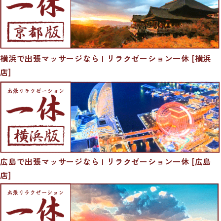
横浜で出張マッサージなら | リラクゼーション一休 [横浜
店]
広島で出張マッサージなら | リラクゼーション一休 [広島
店]