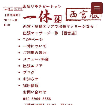
【受付時間】
20:00～翌
4:00
西宮・尼崎エリアで出張マッサージなら｜
出張マッサージ一休 【西宮店】
TOPページ
一休について
ご利用の流れ
メニュー/料金
出張エリア
ブログ
お知らせ
採用情報
お問い合わせ
090-3969-8556
【受付時間】20:00～翌4:00