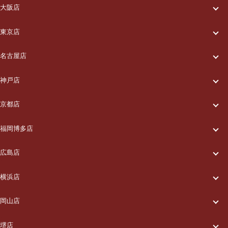
大阪店
一休について
東京店
一休について
ご利用の流れ
名古屋店
一休について
ご利用の流れ
メニュー/料金
神戸店
一休について
ご利用の流れ
メニュー/料金
出張エリア
京都店
一休について
ご利用の流れ
メニュー/料金
出張エリア
ブログ
福岡博多店
一休について
ご利用の流れ
メニュー/料金
出張エリア
ブログ
広島店
お知らせ
一休について
ご利用の流れ
メニュー/料金
出張エリア
ブログ
横浜店
お知らせ
採用情報
一休について
ご利用の流れ
メニュー/料金
出張エリア
ブログ
岡山店
お知らせ
採用情報
お問い合わせ
一休について
ご利用の流れ
メニュー/料金
出張エリア
ブログ
堺店
お知らせ
採用情報