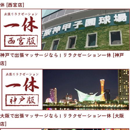
休 [西宮店]
神戸で出張マッサージなら | リラクゼーション一休 [神戸
店]
大阪で出張マッサージなら | リラクゼーション一休 [大阪
店]