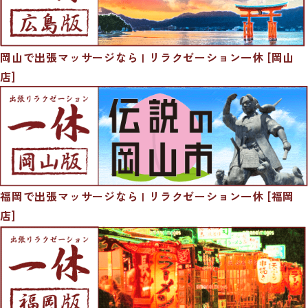
岡山で出張マッサージなら | リラクゼーション一休 [岡山
店]
福岡で出張マッサージなら | リラクゼーション一休 [福岡
店]