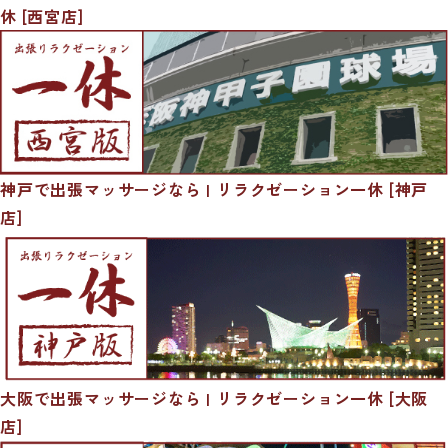
休 [西宮店]
神戸で出張マッサージなら | リラクゼーション一休 [神戸
店]
大阪で出張マッサージなら | リラクゼーション一休 [大阪
店]