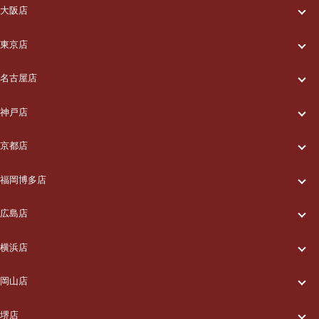
大阪店
一休について
東京店
一休について
ご利用の流れ
名古屋店
一休について
ご利用の流れ
メニュー/料金
神戸店
一休について
ご利用の流れ
メニュー/料金
出張エリア
京都店
一休について
ご利用の流れ
メニュー/料金
出張エリア
ブログ
福岡博多店
一休について
ご利用の流れ
メニュー/料金
出張エリア
ブログ
広島店
お知らせ
一休について
ご利用の流れ
メニュー/料金
出張エリア
ブログ
横浜店
お知らせ
採用情報
一休について
ご利用の流れ
メニュー/料金
出張エリア
ブログ
岡山店
お知らせ
採用情報
お問い合わせ
一休について
ご利用の流れ
メニュー/料金
出張エリア
ブログ
堺店
お知らせ
採用情報