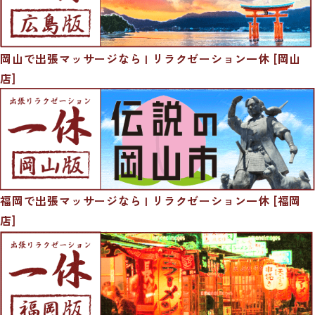
岡山で出張マッサージなら | リラクゼーション一休 [岡山
店]
福岡で出張マッサージなら | リラクゼーション一休 [福岡
店]