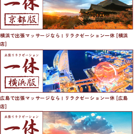
横浜で出張マッサージなら | リラクゼーション一休 [横浜
店]
広島で出張マッサージなら | リラクゼーション一休 [広島
店]