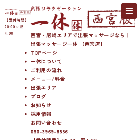
【受付時間】
20:00～翌
4:00
西宮・尼崎エリアで出張マッサージなら｜
出張マッサージ一休 【西宮店】
TOPページ
一休について
ご利用の流れ
メニュー/料金
出張エリア
ブログ
お知らせ
採用情報
お問い合わせ
090-3969-8556
【受付時間】20:00～翌4:00