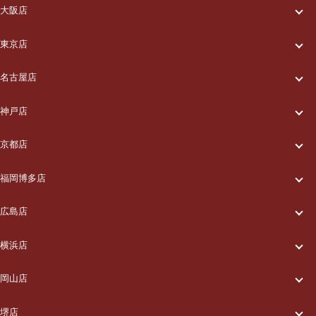
大阪店
一休について
東京店
一休について
ご利用の流れ
名古屋店
一休について
ご利用の流れ
メニュー/料金
神戸店
一休について
ご利用の流れ
メニュー/料金
出張エリア
京都店
一休について
ご利用の流れ
メニュー/料金
出張エリア
ブログ
福岡博多店
一休について
ご利用の流れ
メニュー/料金
出張エリア
ブログ
広島店
お知らせ
一休について
ご利用の流れ
メニュー/料金
出張エリア
ブログ
横浜店
お知らせ
採用情報
一休について
ご利用の流れ
メニュー/料金
出張エリア
ブログ
岡山店
お知らせ
採用情報
お問い合わせ
一休について
ご利用の流れ
メニュー/料金
出張エリア
ブログ
堺店
お知らせ
採用情報