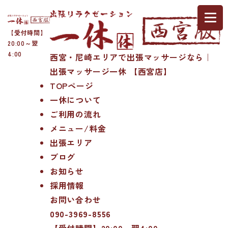
【受付時間】
20:00～翌
4:00
西宮・尼崎エリアで出張マッサージなら｜
出張マッサージ一休 【西宮店】
TOPページ
一休について
ご利用の流れ
メニュー/料金
出張エリア
ブログ
お知らせ
採用情報
お問い合わせ
090-3969-8556
【受付時間】20:00～翌4:00