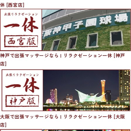
休 [西宮店]
神戸で出張マッサージなら | リラクゼーション一休 [神戸
店]
大阪で出張マッサージなら | リラクゼーション一休 [大阪
店]