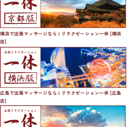
横浜で出張マッサージなら | リラクゼーション一休 [横浜
店]
広島で出張マッサージなら | リラクゼーション一休 [広島
店]