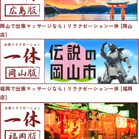
岡山で出張マッサージなら | リラクゼーション一休 [岡山
店]
福岡で出張マッサージなら | リラクゼーション一休 [福岡
店]