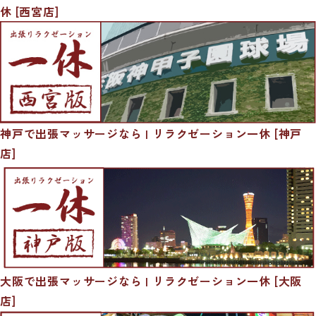
休 [西宮店]
神戸で出張マッサージなら | リラクゼーション一休 [神戸
店]
大阪で出張マッサージなら | リラクゼーション一休 [大阪
店]