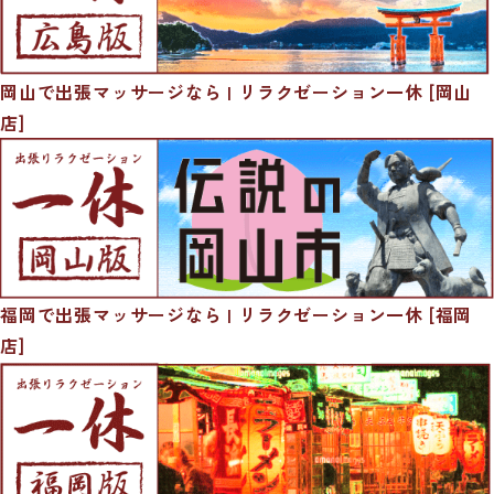
岡山で出張マッサージなら | リラクゼーション一休 [岡山
店]
福岡で出張マッサージなら | リラクゼーション一休 [福岡
店]