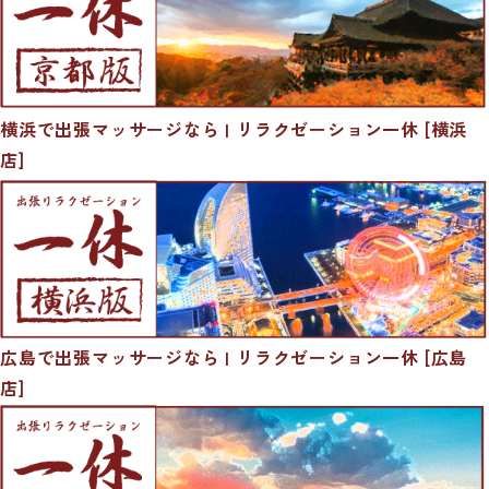
横浜で出張マッサージなら | リラクゼーション一休 [横浜
店]
広島で出張マッサージなら | リラクゼーション一休 [広島
店]