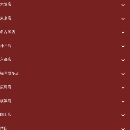
大阪店
一休について
東京店
一休について
ご利用の流れ
名古屋店
一休について
ご利用の流れ
メニュー/料金
神戸店
一休について
ご利用の流れ
メニュー/料金
出張エリア
京都店
一休について
ご利用の流れ
メニュー/料金
出張エリア
ブログ
福岡博多店
一休について
ご利用の流れ
メニュー/料金
出張エリア
ブログ
広島店
お知らせ
一休について
ご利用の流れ
メニュー/料金
出張エリア
ブログ
横浜店
お知らせ
採用情報
一休について
ご利用の流れ
メニュー/料金
出張エリア
ブログ
岡山店
お知らせ
採用情報
お問い合わせ
一休について
ご利用の流れ
メニュー/料金
出張エリア
ブログ
堺店
お知らせ
採用情報