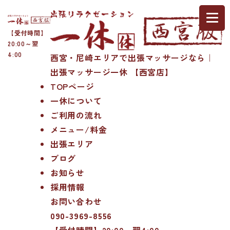
【受付時間】
20:00～翌
4:00
西宮・尼崎エリアで出張マッサージなら｜
出張マッサージ一休 【西宮店】
TOPページ
一休について
ご利用の流れ
メニュー/料金
出張エリア
ブログ
お知らせ
採用情報
お問い合わせ
090-3969-8556
【受付時間】20:00～翌4:00