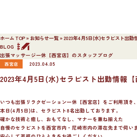
ホーム TOP
»
お知らせ一覧
»
2023年4月5日(水)セラピスト出
BLOG
出張マッサージ一休【西宮店】のスタッフブログ
2023.04.05
西宮店
2023年4月5日(水)セラピスト出勤情報
いつも出張リラクゼーション一休【西宮店】をご利用頂き
本日(4月5日)は、セラピスト8名出勤しております。
確かな技術と癒し、おもてなし、マナーを兼ね揃えた
自慢のセラピストを西宮市内・尼崎市内の滞在先まで伺い
安心して至福のひとときをお過ごしください。