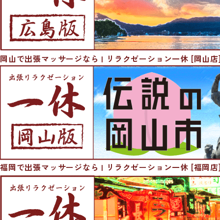
岡山で出張マッサージなら | リラクゼーション一休 [岡山店
福岡で出張マッサージなら | リラクゼーション一休 [福岡店