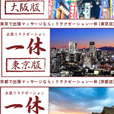
東京で出張マッサージなら | リラクゼーション一休 [東京店
京都で出張マッサージなら | リラクゼーション一休 [京都店