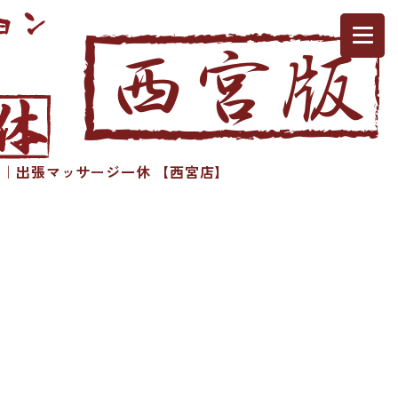
｜出張マッサージ一休 【西宮店】