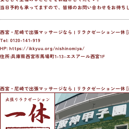
当日予約も承ってますので、皆様のお問い合わせをお待ち
西宮・尼崎で出張マッサージなら | リラクゼーション一休 [
Tel: 0120-141-919
HP:
https://ikkyuu.org/nishinomiya/
住所:兵庫県西宮市馬場町1-13-エスアール西宮1F
西宮・尼崎で出張マッサージなら | リラクゼーション一休 [