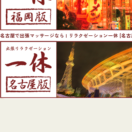
名古屋で出張マッサージなら | リラクゼーション一休 [名古