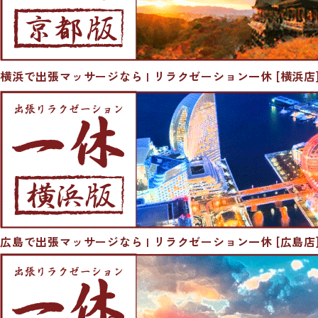
横浜で出張マッサージなら | リラクゼーション一休 [横浜店
広島で出張マッサージなら | リラクゼーション一休 [広島店