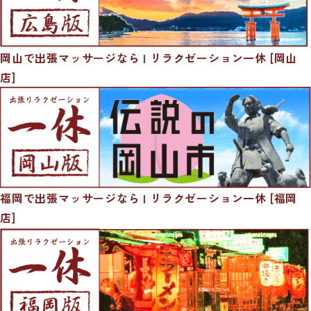
岡山で出張マッサージなら | リラクゼーション一休 [岡山
店]
福岡で出張マッサージなら | リラクゼーション一休 [福岡
店]