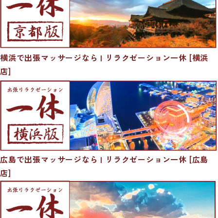
横浜で出張マッサージなら | リラクゼーション一休 [横浜
店]
広島で出張マッサージなら | リラクゼーション一休 [広島
店]