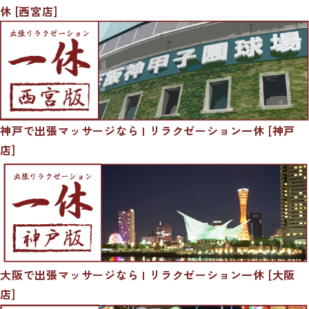
休 [西宮店]
神戸で出張マッサージなら | リラクゼーション一休 [神戸
店]
大阪で出張マッサージなら | リラクゼーション一休 [大阪
店]