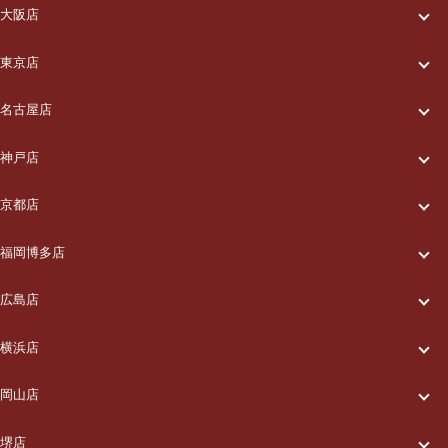
大阪店
一休について
東京店
一休について
ご利用の流れ
名古屋店
一休について
ご利用の流れ
メニュー/料金
神戸店
一休について
ご利用の流れ
メニュー/料金
出張エリア
京都店
一休について
ご利用の流れ
メニュー/料金
出張エリア
ブログ
福岡博多店
一休について
ご利用の流れ
メニュー/料金
出張エリア
ブログ
広島店
お知らせ
一休について
ご利用の流れ
メニュー/料金
出張エリア
ブログ
横浜店
お知らせ
採用情報
一休について
ご利用の流れ
メニュー/料金
出張エリア
ブログ
岡山店
お知らせ
採用情報
お問い合わせ
一休について
ご利用の流れ
メニュー/料金
出張エリア
ブログ
堺店
お知らせ
採用情報