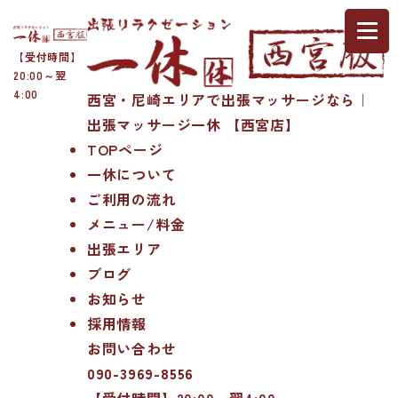
【受付時間】
20:00～翌
4:00
西宮・尼崎エリアで出張マッサージなら｜
出張マッサージ一休 【西宮店】
TOPページ
一休について
ご利用の流れ
メニュー/料金
出張エリア
ブログ
お知らせ
採用情報
お問い合わせ
090-3969-8556
【受付時間】20:00～翌4:00