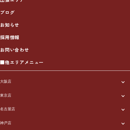
ブログ
お知らせ
採用情報
お問い合わせ
■他エリアメニュー
大阪店
一休について
東京店
一休について
ご利用の流れ
名古屋店
一休について
ご利用の流れ
メニュー/料金
神戸店