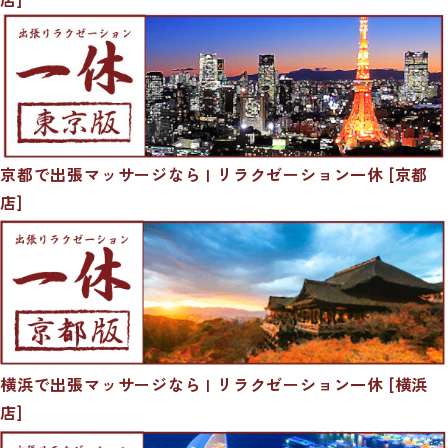
京都で出張マッサージなら | リラクゼーション一休 [京都
店]
横浜で出張マッサージなら | リラクゼーション一休 [横浜
店]