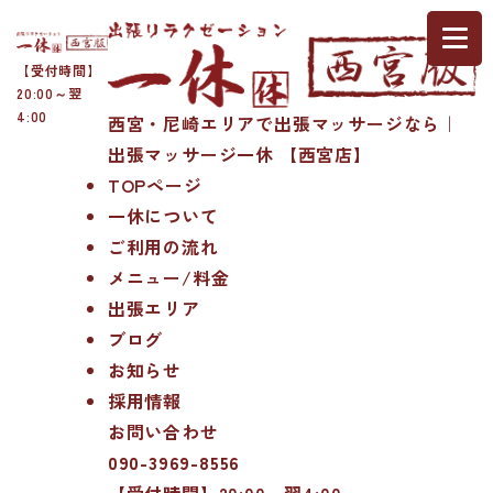
【受付時間】
20:00～翌
4:00
西宮・尼崎エリアで出張マッサージなら｜
出張マッサージ一休 【西宮店】
TOPページ
一休について
ご利用の流れ
メニュー/料金
出張エリア
ブログ
お知らせ
採用情報
お問い合わせ
090-3969-8556
【受付時間】20:00～翌4:00