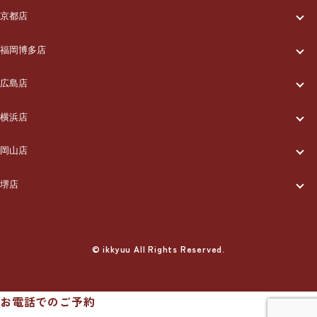
一休について
ご利用の流れ
メニュー/料金
出張エリア
京都店
一休について
ご利用の流れ
メニュー/料金
出張エリア
ブログ
福岡博多店
一休について
ご利用の流れ
メニュー/料金
出張エリア
ブログ
広島店
お知らせ
一休について
ご利用の流れ
メニュー/料金
出張エリア
ブログ
横浜店
お知らせ
採用情報
一休について
ご利用の流れ
メニュー/料金
出張エリア
ブログ
岡山店
お知らせ
採用情報
お問い合わせ
一休について
ご利用の流れ
メニュー/料金
出張エリア
ブログ
堺店
お知らせ
採用情報
お問い合わせ
一休について
ご利用の流れ
メニュー/料金
出張エリア
ブログ
お知らせ
採用情報
お問い合わせ
ご利用の流れ
© ikkyuu All Rights Reserved.
メニュー/料金
出張エリア
ブログ
お知らせ
採用情報
お問い合わせ
メニュー/料金
出張エリア
ブログ
お知らせ
採用情報
お問い合わせ
お電話でのご予約