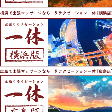
横浜で出張マッサージなら | リラクゼーション一休 [横浜店
広島で出張マッサージなら | リラクゼーション一休 [広島店