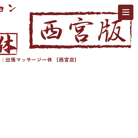
｜出張マッサージ一休 【西宮店】