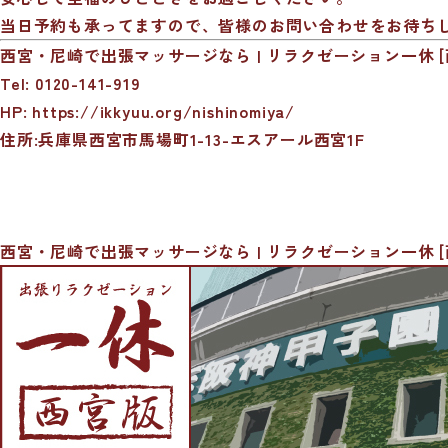
当日予約も承ってますので、皆様のお問い合わせをお待ち
西宮・尼崎で出張マッサージなら | リラクゼーション一休 [
Tel: 0120-141-919
HP:
https://ikkyuu.org/nishinomiya/
住所:兵庫県西宮市馬場町1-13-エスアール西宮1F
西宮・尼崎で出張マッサージなら | リラクゼーション一休 [