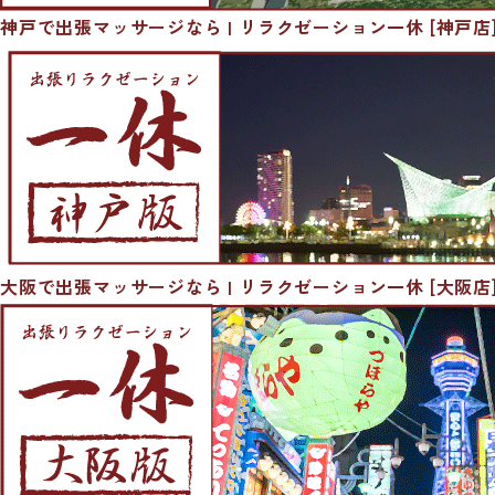
神戸で出張マッサージなら | リラクゼーション一休 [神戸店
大阪で出張マッサージなら | リラクゼーション一休 [大阪店