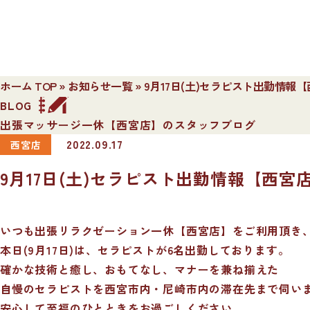
ホーム TOP
»
お知らせ一覧
»
9月17日(土)セラピスト出勤情報
BLOG
出張マッサージ一休【西宮店】のスタッフブログ
2022.09.17
西宮店
9月17日(土)セラピスト出勤情報【西宮
いつも出張リラクゼーション一休【西宮店】をご利用頂き
本日(9月17日)は、セラピストが6名出勤しております。
確かな技術と癒し、おもてなし、マナーを兼ね揃えた
自慢のセラピストを西宮市内・尼崎市内の滞在先まで伺い
安心して至福のひとときをお過ごしください。