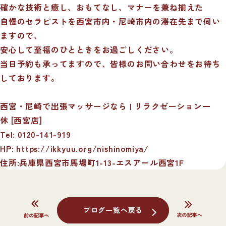
確かな技術と癒し、おもてなし、マナーを兼ね揃えた
自慢のセラピストを西宮市内・尼崎市内の滞在先まで伺い
ますので、
安心して至福のひとときをお過ごしください。
当日予約も承ってますので、皆様のお問い合わせをお待ち
しております。
西宮・尼崎で出張マッサージなら | リラクゼーション一
休 [西宮店]
Tel: 0120-141-919
HP:
https://ikkyuu.org/nishinomiya/
住所:兵庫県西宮市馬場町1-13-エスアール西宮1F
ブログ一覧へ戻る