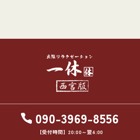
090-3969-8556
【受付時間】20:00～翌4:00