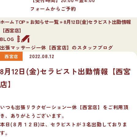
フォームからご予約
ホーム TOP
»
お知らせ一覧
»
8月12日(金)セラピスト出勤情報
【西宮店】
BLOG
出張マッサージ一休【西宮店】のスタッフブログ
2022.08.12
西宮店
8月12日(金)セラピスト出勤情報【西宮
店】
いつも出張リラクゼーション一休【西宮店】をご利用頂
き、ありがとうございます。
本日(８月１２日)は、セラピストが３
名
出勤しておりま
す。