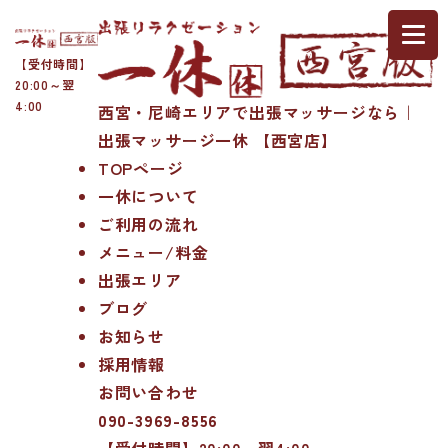
【受付時間】
20:00～翌
4:00
西宮・尼崎エリアで出張マッサージなら｜
出張マッサージ一休 【西宮店】
TOPページ
一休について
ご利用の流れ
メニュー/料金
出張エリア
ブログ
お知らせ
採用情報
お問い合わせ
090-3969-8556
【受付時間】20:00～翌4:00